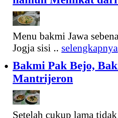
Menu bakmi Jawa sebenar
Jogja sisi ..
selengkapnya
Bakmi Pak Bejo, Bak
Mantrijeron
Setelah cukup lama tida