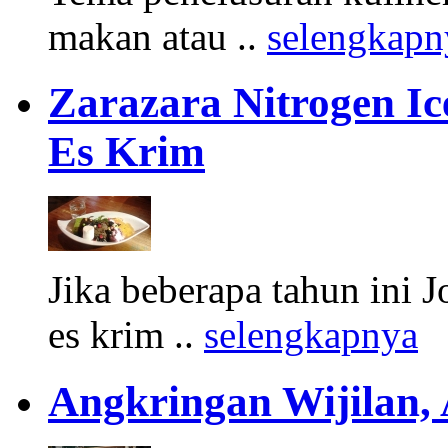
makan atau ..
selengkapn
Zarazara Nitrogen I
Es Krim
Jika beberapa tahun ini 
es krim ..
selengkapnya
Angkringan Wijilan,