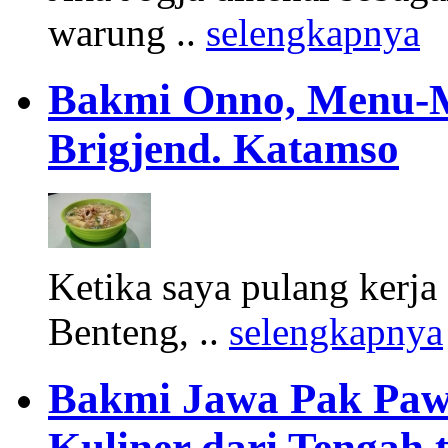
warung ..
selengkapnya
Bakmi Onno, Menu-Me
Brigjend. Katamso
Ketika saya pulang kerja 
Benteng, ..
selengkapnya
Bakmi Jawa Pak Paw
Kuliner dari Tengah 