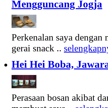
Mengguncang Jogja
Perkenalan saya dengan 
gerai snack ..
selengkapn
Hei Hei Boba, Jawara
Perasaan bosan akibat d