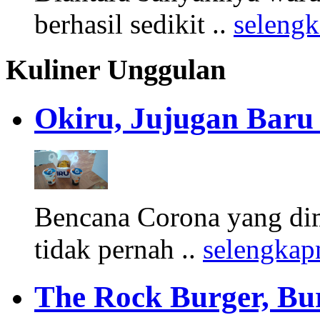
berhasil sedikit ..
seleng
Kuliner Unggulan
Okiru, Jujugan Baru 
Bencana Corona yang di
tidak pernah ..
selengkap
The Rock Burger, Bu