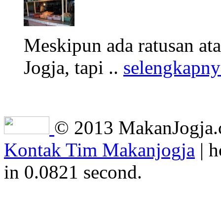
Meskipun ada ratusan at
Jogja, tapi ..
selengkapny
© 2013 MakanJogja.co
Kontak Tim Makanjogja
| h
in 0.0821 second.