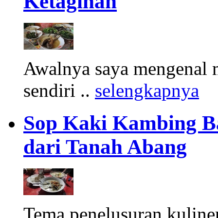
Ketagihan
Awalnya saya mengenal m
sendiri ..
selengkapnya
Sop Kaki Kambing B
dari Tanah Abang
Tema penelusuran kuliner