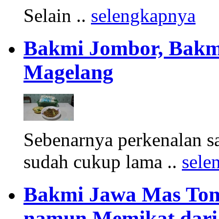
Selain ..
selengkapnya
Bakmi Jombor, Bakmi
Magelang
Sebenarnya perkenalan s
sudah cukup lama ..
sele
Bakmi Jawa Mas Ton
namun Memikat dari 