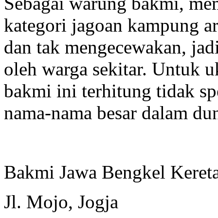
Sebagai warung bakmi, me
kategori jagoan kampung are
dan tak mengecewakan, jadi
oleh warga sekitar. Untuk u
bakmi ini terhitung tidak s
nama-nama besar dalam dun
Bakmi Jawa Bengkel Keret
Jl. Mojo, Jogja