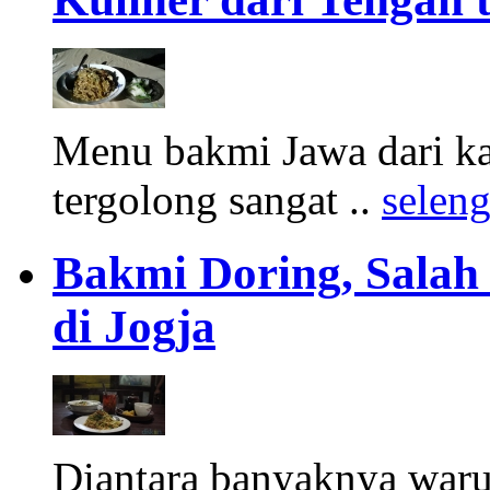
Menu bakmi Jawa dari k
tergolong sangat ..
selen
Bakmi Doring, Salah
di Jogja
Diantara banyaknya warun