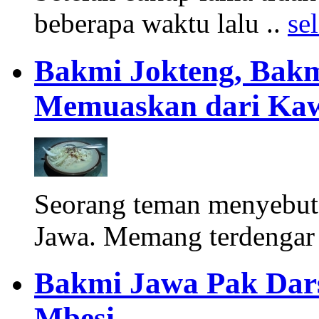
beberapa waktu lalu ..
se
Bakmi Jokteng, Bakm
Memuaskan dari Kaw
Seorang teman menyebut 
Jawa. Memang terdengar 
Bakmi Jawa Pak Dars
Mbesi