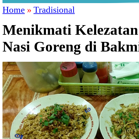
Home
»
Tradisional
Menikmati Kelezata
Nasi Goreng di Bakm