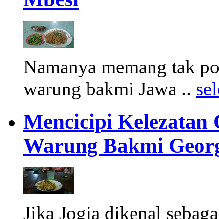
Namanya memang tak pop
warung bakmi Jawa ..
se
Mencicipi Kelezatan 
Warung Bakmi Geor
Jika Jogja dikenal sebaga