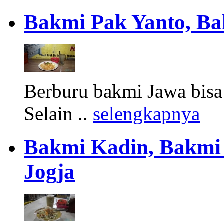
Bakmi Pak Yanto, Ba
Berburu bakmi Jawa bisa 
Selain ..
selengkapnya
Bakmi Kadin, Bakmi 
Jogja