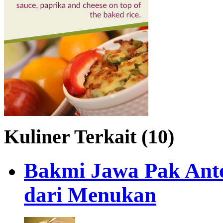
Kuliner Terkait (10)
Bakmi Jawa Pak Ant
dari Menukan