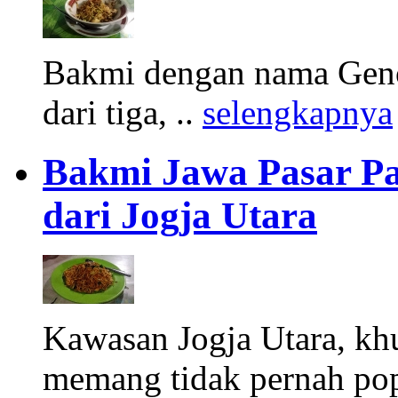
Bakmi dengan nama Geno 
dari tiga, ..
selengkapnya
Bakmi Jawa Pasar P
dari Jogja Utara
Kawasan Jogja Utara, k
memang tidak pernah pop