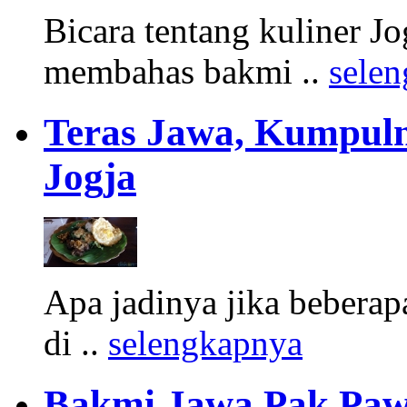
Bicara tentang kuliner J
membahas bakmi ..
sele
Teras Jawa, Kumpul
Jogja
Apa jadinya jika beberapa
di ..
selengkapnya
Bakmi Jawa Pak Paw