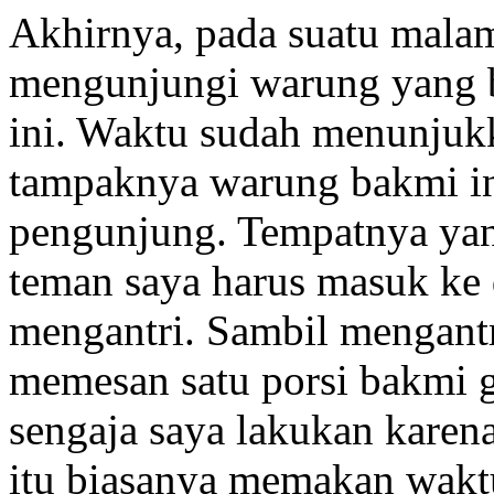
Akhirnya, pada suatu mala
mengunjungi warung yang
ini. Waktu sudah menunju
tampaknya warung bakmi ini
pengunjung. Tempatnya ya
teman saya harus masuk ke
mengantri. Sambil mengant
memesan satu porsi bakmi 
sengaja saya lakukan kare
itu biasanya memakan wakt