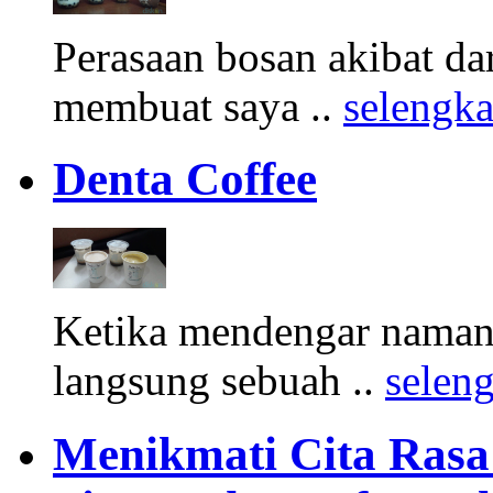
Perasaan bosan akibat d
membuat saya ..
selengk
Denta Coffee
Ketika mendengar namany
langsung sebuah ..
selen
Menikmati Cita Rasa K