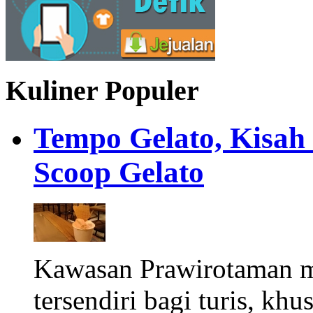
Kuliner Populer
Tempo Gelato, Kisah
Scoop Gelato
Kawasan Prawirotaman 
tersendiri bagi turis, khu