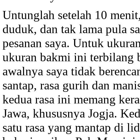
Untunglah setelah 10 menit
duduk, dan tak lama pula s
pesanan saya. Untuk ukuran
ukuran bakmi ini terbilang 
awalnya saya tidak berencan
santap, rasa gurih dan mani
kedua rasa ini memang ker
Jawa, khususnya Jogja. Ked
satu rasa yang mantap di li