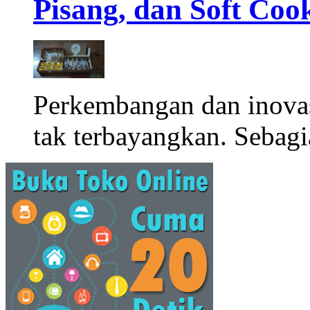
Pisang, dan Soft Coo
Perkembangan dan inova
tak terbayangkan. Sebagi