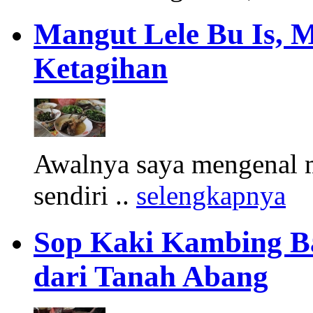
Mangut Lele Bu Is, 
Ketagihan
Awalnya saya mengenal m
sendiri ..
selengkapnya
Sop Kaki Kambing B
dari Tanah Abang