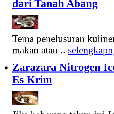
dari Tanah Abang
Tema penelusuran kuliner
makan atau ..
selengkapn
Zarazara Nitrogen I
Es Krim