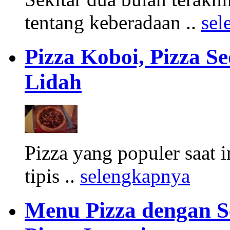
tentang keberadaan ..
sel
Pizza Koboi, Pizza S
Lidah
Pizza yang populer saat 
tipis ..
selengkapnya
Menu Pizza dengan S