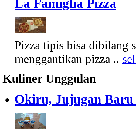
La Famiglia Pizza
Pizza tipis bisa dibilang
menggantikan pizza ..
se
Kuliner Unggulan
Okiru, Jujugan Baru 