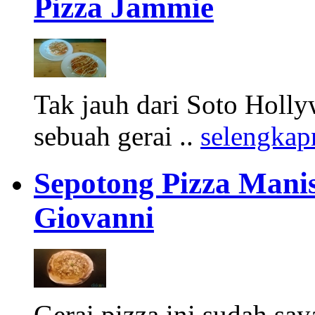
Pizza Jammie
Tak jauh dari Soto Holl
sebuah gerai ..
selengkap
Sepotong Pizza Manis
Giovanni
Gerai pizza ini sudah sa