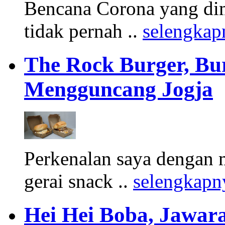
Bencana Corona yang di
tidak pernah ..
selengkap
The Rock Burger, Bu
Mengguncang Jogja
Perkenalan saya dengan 
gerai snack ..
selengkapn
Hei Hei Boba, Jawara