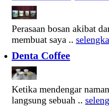
Perasaan bosan akibat d
membuat saya ..
selengk
Denta Coffee
Ketika mendengar namany
langsung sebuah ..
selen