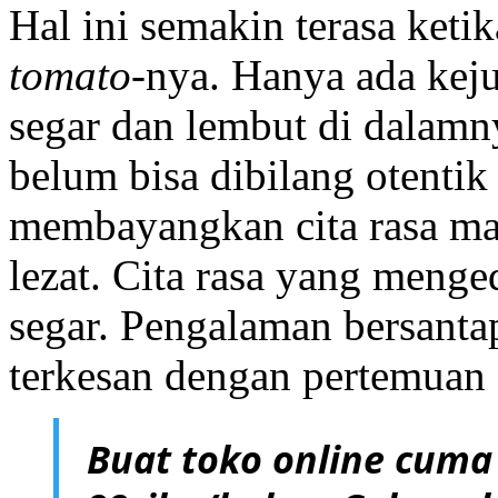
Hal ini semakin terasa keti
tomato
-nya. Hanya ada kej
segar dan lembut di dalam
belum bisa dibilang otenti
membayangkan cita rasa mas
lezat. Cita rasa yang meng
segar. Pengalaman bersanta
terkesan dengan pertemuan
Buat toko online cuma