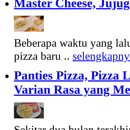
Master Cheese, Jujug
Beberapa waktu yang lal
pizza baru ..
selengkapny
Panties Pizza, Pizza
Varian Rasa yang Me
Sekitar dua bulan terakhi