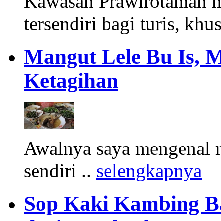
Kawasan Prawirotaman 
tersendiri bagi turis, khu
Mangut Lele Bu Is, 
Ketagihan
Awalnya saya mengenal m
sendiri ..
selengkapnya
Sop Kaki Kambing B