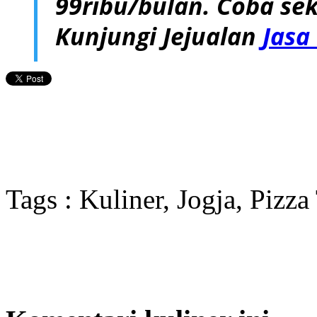
99ribu/bulan. Coba sek
Kunjungi Jejualan
Jasa
Tags : Kuliner, Jogja, Pizza