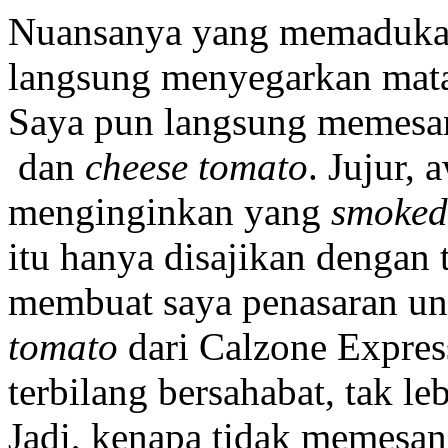
Nuansanya yang memadukan 
langsung menyegarkan mata
Saya pun langsung memesa
dan
cheese tomato
. Jujur,
menginginkan yang
smoked
itu hanya disajikan dengan 
membuat saya penasaran un
tomato
dari Calzone Expres
terbilang bersahabat, tak le
Jadi, kenapa tidak memesan 