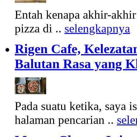
Entah kenapa akhir-akhir
pizza di ..
selengkapnya
Rigen Cafe, Kelezata
Balutan Rasa yang K
Pada suatu ketika, saya 
halaman pencarian ..
sel