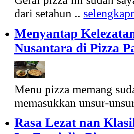
dari setahun ..
selengkap
Menyantap Kelezatan
Nusantara di Pizza P
Menu pizza memang sud
memasukkan unsur-unsur 
Rasa Lezat nan Klasi