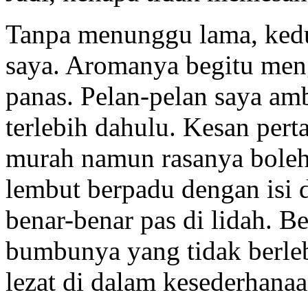
Tanpa menunggu lama, kedua
saya. Aromanya begitu meng
panas. Pelan-pelan saya am
terlebih dahulu. Kesan per
murah namun rasanya boleh
lembut berpadu dengan isi 
benar-benar pas di lidah. 
bumbunya yang tidak berle
lezat di dalam kesederhana