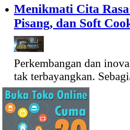
Menikmati Cita Rasa K
Pisang, dan Soft Coo
Perkembangan dan inova
tak terbayangkan. Sebagi