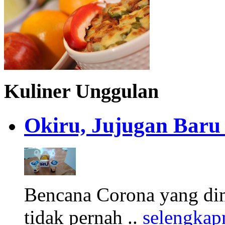
Kuliner Unggulan
Okiru, Jujugan Baru 
Bencana Corona yang di
tidak pernah ..
selengkap