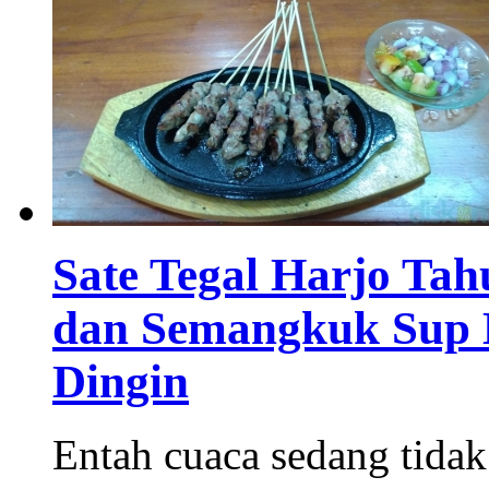
Sate Tegal Harjo Tah
dan Semangkuk Sup 
Dingin
Entah cuaca sedang tida