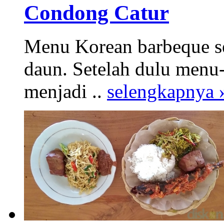
Condong Catur
Menu Korean barbeque s
daun. Setelah dulu menu
menjadi ..
selengkapnya 