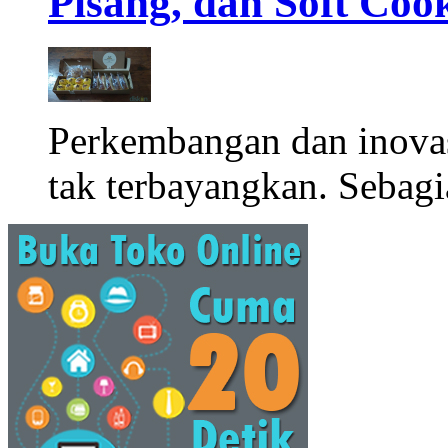
Pisang, dan Soft Coo
Perkembangan dan inova
tak terbayangkan. Sebagi