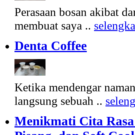
Perasaan bosan akibat d
membuat saya ..
selengk
Denta Coffee
Ketika mendengar namany
langsung sebuah ..
selen
Menikmati Cita Rasa K