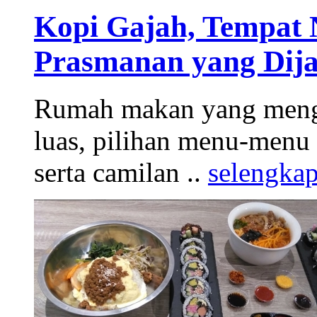
Kopi Gajah, Tempat
Prasmanan yang Dija
Rumah makan yang meng
luas, pilihan menu-menu
serta camilan ..
selengka