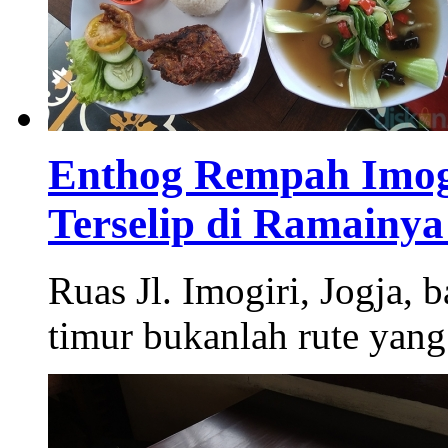
Enthog Rempah Imogi
Terselip di Ramainya
Ruas Jl. Imogiri, Jogja,
timur bukanlah rute yang 