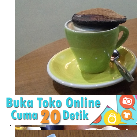
Saorsa, Gerai Kopi Mungil nan Cantik yang Te
Membicarakan gerai kopi di Jogja memang seperti tak ada hab
membuat saya bingung membedakan satu ..
Saorsa, Gerai Kopi Mungil