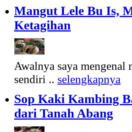
Mangut Lele Bu Is, 
Ketagihan
Awalnya saya mengenal m
sendiri ..
selengkapnya
Sop Kaki Kambing B
dari Tanah Abang