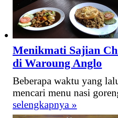
Menikmati Sajian Ch
di Waroung Anglo
Beberapa waktu yang lalu
mencari menu nasi goreng.
selengkapnya »