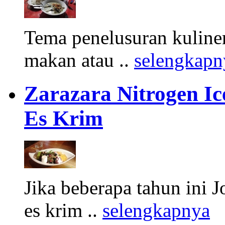
Tema penelusuran kuliner
makan atau ..
selengkapn
Zarazara Nitrogen I
Es Krim
Jika beberapa tahun ini 
es krim ..
selengkapnya