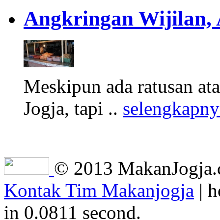
Angkringan Wijilan,
Meskipun ada ratusan at
Jogja, tapi ..
selengkapny
© 2013 MakanJogja.co
Kontak Tim Makanjogja
| h
in 0.0811 second.