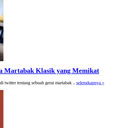
sa Martabak Klasik yang Memikat
i twitter tentang sebuah gerai martabak ..
selengkapnya »