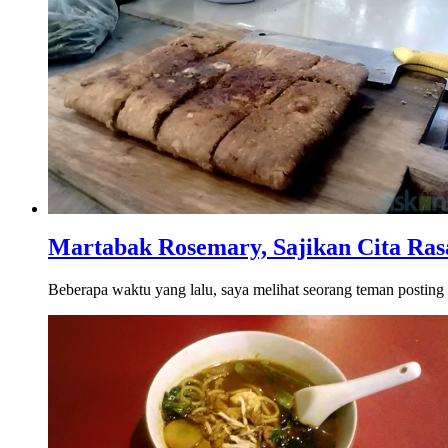
Martabak Rosemary, Sajikan Cita Ra
Beberapa waktu yang lalu, saya melihat seorang teman posting d