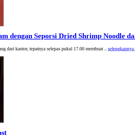
m dengan Seporsi Dried Shrimp Noodle da
g dari kantor, tepatnya selepas pukul 17.00 membuat ..
selengkapnya
st