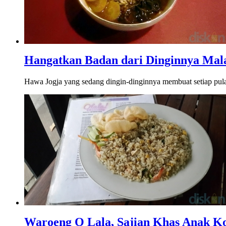
Hangatkan Badan dari Dinginnya Mala
Hawa Jogja yang sedang dingin-dinginnya membuat setiap pulan
Waroeng O Lala, Sajian Khas Anak Ko