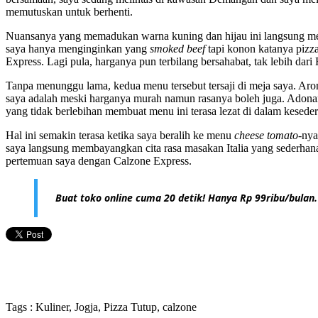
memutuskan untuk berhenti.
Nuansanya yang memadukan warna kuning dan hijau ini langsung m
saya hanya menginginkan yang
smoked beef
tapi konon katanya pizza
Express. Lagi pula, harganya pun terbilang bersahabat, tak lebih dari
Tanpa menunggu lama, kedua menu tersebut tersaji di meja saya. Aro
saya adalah meski harganya murah namun rasanya boleh juga. Adona
yang tidak berlebihan membuat menu ini terasa lezat di dalam kesede
Hal ini semakin terasa ketika saya beralih ke menu
cheese tomato
-nya
saya langsung membayangkan cita rasa masakan Italia yang sederhan
pertemuan saya dengan Calzone Express.
Buat toko online cuma 20 detik! Hanya Rp 99ribu/bulan.
Tags : Kuliner, Jogja, Pizza Tutup, calzone