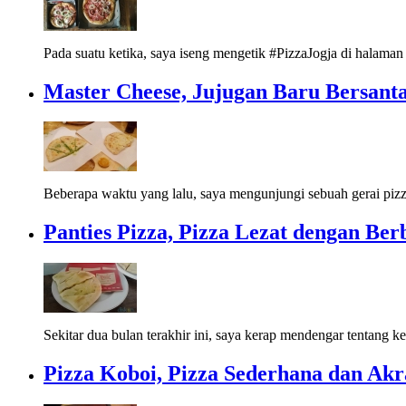
Pada suatu ketika, saya iseng mengetik #PizzaJogja di halaman
Master Cheese, Jujugan Baru Bersant
Beberapa waktu yang lalu, saya mengunjungi sebuah gerai pizz
Panties Pizza, Pizza Lezat dengan Be
Sekitar dua bulan terakhir ini, saya kerap mendengar tentang k
Pizza Koboi, Pizza Sederhana dan Akr