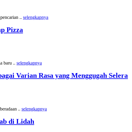
 pencarian ..
selengkapnya
ap Pizza
a baru ..
selengkapnya
rbagai Varian Rasa yang Menggugah Selera
eberadaan ..
selengkapnya
ab di Lidah