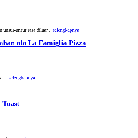
nsur-unsur rasa diluar ..
selengkapnya
ahan ala La Famiglia Pizza
za ..
selengkapnya
 Toast