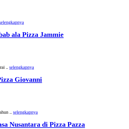
selengkapnya
bab ala Pizza Jammie
ai ..
selengkapnya
Pizza Giovanni
tahun ..
selengkapnya
sa Nusantara di Pizza Pazza