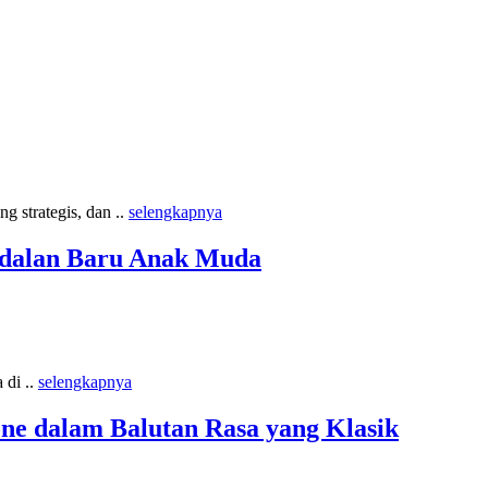
 strategis, dan ..
selengkapnya
ndalan Baru Anak Muda
 di ..
selengkapnya
one dalam Balutan Rasa yang Klasik