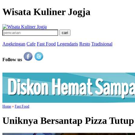
Wisata Kuliner Jogja
Angkringan
Cafe
Fast Food
Legendaris
Resto
Tradisional
Follow us
Home
»
Fast Food
Uniknya Bersantap Pizza Tutup 