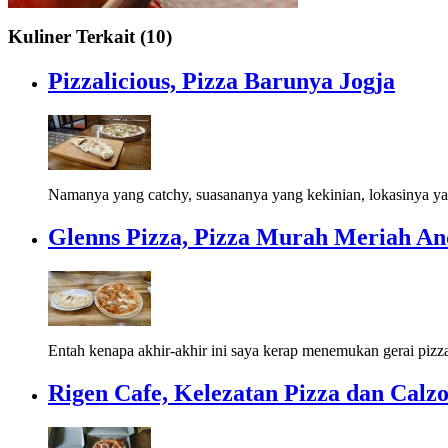
Kuliner Terkait (10)
Pizzalicious, Pizza Barunya Jogja
Namanya yang catchy, suasananya yang kekinian, lokasinya yang
Glenns Pizza, Pizza Murah Meriah A
Entah kenapa akhir-akhir ini saya kerap menemukan gerai pizza
Rigen Cafe, Kelezatan Pizza dan Calz