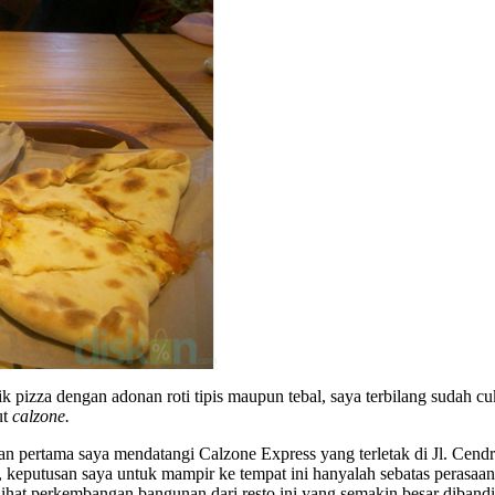
pizza dengan adonan roti tipis maupun tebal, saya terbilang sudah cu
ut
calzone.
an pertama saya mendatangi Calzone Express yang terletak di Jl. Cen
 keputusan saya untuk mampir ke tempat ini hanyalah sebatas perasaan
hat perkembangan bangunan dari resto ini yang semakin besar dibandi