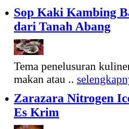
Sop Kaki Kambing B
dari Tanah Abang
Tema penelusuran kuliner
makan atau ..
selengkapn
Zarazara Nitrogen I
Es Krim