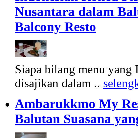
Nusantara dalam Ba
Balcony Resto
Siapa bilang menu yang 
disajikan dalam ..
seleng
Ambarukkmo My Rest
Balutan Suasana yan