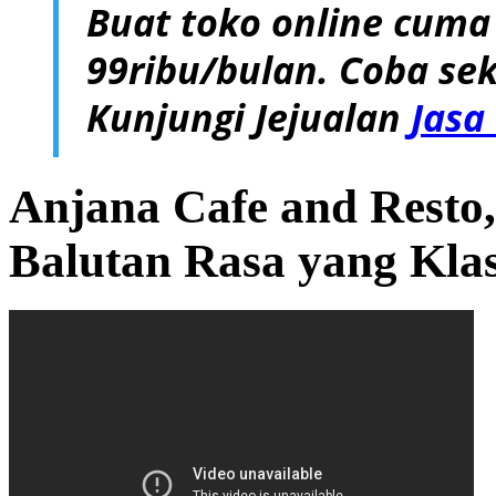
Buat toko online cuma
99ribu/bulan. Coba sek
Kunjungi Jejualan
Jasa
Anjana Cafe and Rest
Balutan Rasa yang Kla