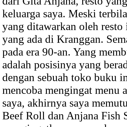
dari Gita Anjana, resto yang
keluarga saya. Meski terbi
yang ditawarkan oleh resto
yang ada di Kranggan. Sem
pada era 90-an. Yang membua
adalah posisinya yang bera
dengan sebuah toko buku i
mencoba mengingat menu ap
saya, akhirnya saya memu
Beef Roll dan Anjana Fish