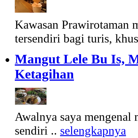
Kawasan Prawirotaman 
tersendiri bagi turis, khu
Mangut Lele Bu Is, 
Ketagihan
Awalnya saya mengenal m
sendiri ..
selengkapnya