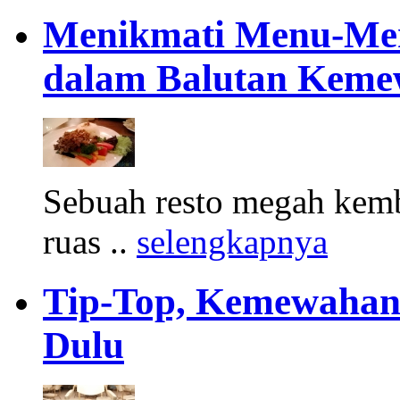
Menikmati Menu-Men
dalam Balutan Keme
Sebuah resto megah kemba
ruas ..
selengkapnya
Tip-Top, Kemewahan
Dulu