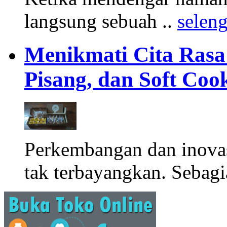
langsung sebuah ..
selen
Menikmati Cita Rasa K
Pisang, dan Soft Coo
Perkembangan dan inova
tak terbayangkan. Sebagi