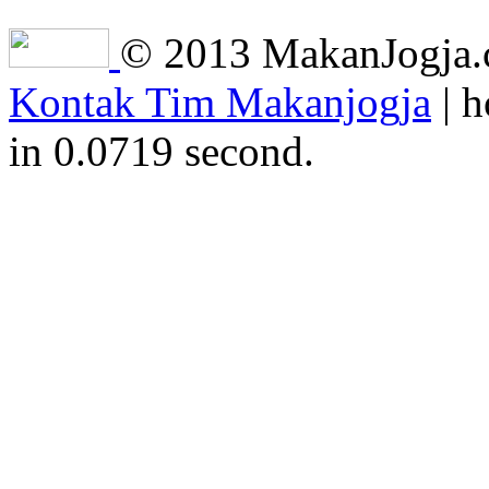
© 2013 MakanJogja.co
Kontak Tim Makanjogja
| h
in 0.0719 second.