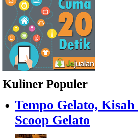
Kuliner Populer
Tempo Gelato, Kisah
Scoop Gelato