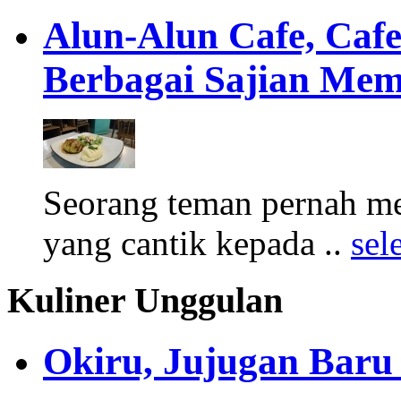
Alun-Alun Cafe, Cafe
Berbagai Sajian Mem
Seorang teman pernah me
yang cantik kepada ..
sel
Kuliner Unggulan
Okiru, Jujugan Baru 