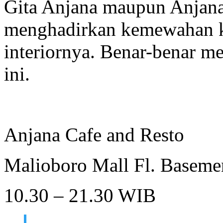
Gita Anjana maupun Anjana 
menghadirkan kemewahan k
interiornya. Benar-benar m
ini.
Anjana Cafe and Resto
Malioboro Mall Fl. Basemen
10.30 – 21.30 WIB