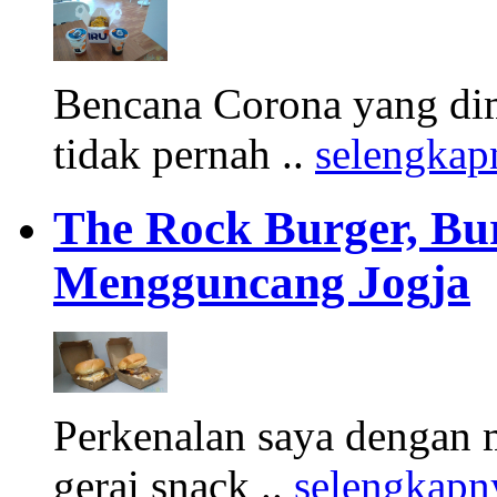
Bencana Corona yang di
tidak pernah ..
selengkap
The Rock Burger, Bu
Mengguncang Jogja
Perkenalan saya dengan 
gerai snack ..
selengkapn