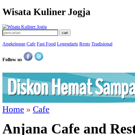
Wisata Kuliner Jogja
Angkringan
Cafe
Fast Food
Legendaris
Resto
Tradisional
Follow us
Home
»
Cafe
Anjana Cafe and Re