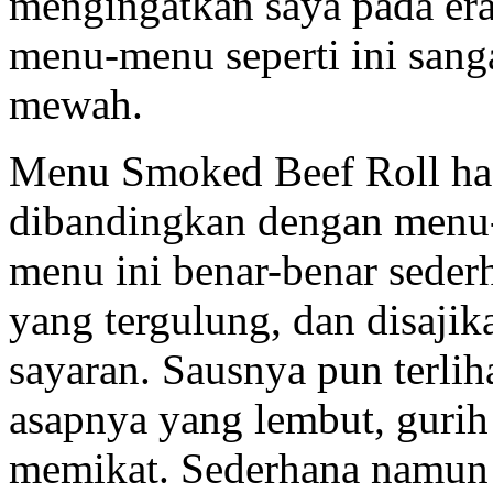
mengingatkan saya pada era
menu-menu seperti ini sanga
mewah.
Menu Smoked Beef Roll hadi
dibandingkan dengan menu-
menu ini benar-benar seder
yang tergulung, dan disaji
sayaran. Sausnya pun terlih
asapnya yang lembut, gurih
memikat. Sederhana namun