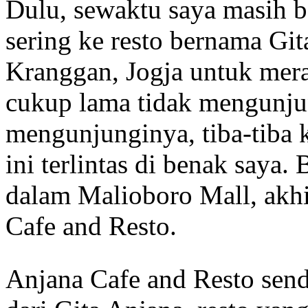
Dulu, sewaktu saya masih b
sering ke resto bernama Git
Kranggan, Jogja untuk mera
cukup lama tidak mengunjun
mengunjunginya, tiba-tiba 
ini terlintas di benak saya
dalam Malioboro Mall, akh
Cafe and Resto.
Anjana Cafe and Resto send