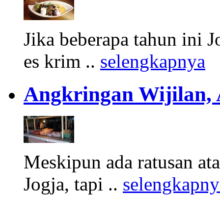
Jika beberapa tahun ini 
es krim ..
selengkapnya
Angkringan Wijilan,
Meskipun ada ratusan at
Jogja, tapi ..
selengkapny