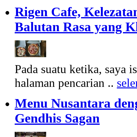
Rigen Cafe, Kelezata
Balutan Rasa yang K
Pada suatu ketika, saya 
halaman pencarian ..
sel
Menu Nusantara deng
Gendhis Sagan