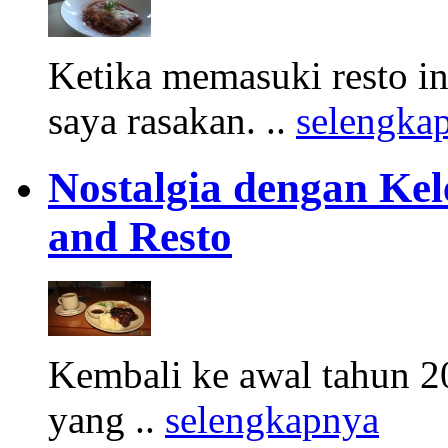
Ketika memasuki resto in
saya rasakan. ..
selengka
Nostalgia dengan Ke
and Resto
Kembali ke awal tahun 20
yang ..
selengkapnya