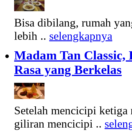
Bisa dibilang, rumah yang
lebih ..
selengkapnya
Madam Tan Classic, R
Rasa yang Berkelas
Setelah mencicipi ketiga
giliran mencicipi ..
selen