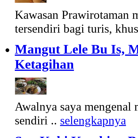
Kawasan Prawirotaman 
tersendiri bagi turis, khu
Mangut Lele Bu Is, 
Ketagihan
Awalnya saya mengenal m
sendiri ..
selengkapnya