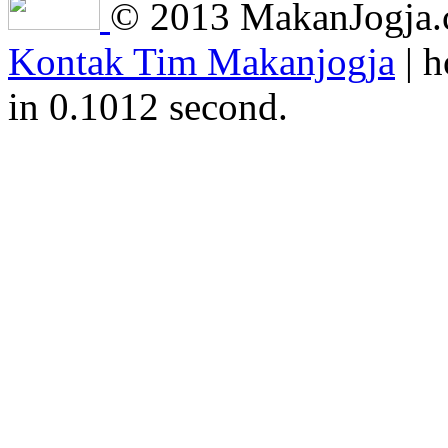
© 2013 MakanJogja.co
Kontak Tim Makanjogja
| h
in 0.1012 second.