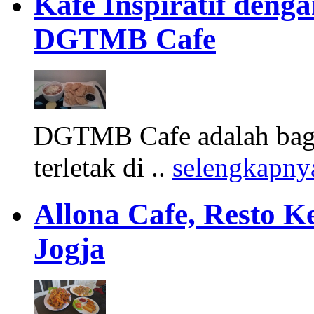
Kafe Inspiratif den
DGTMB Cafe
DGTMB Cafe adalah bag
terletak di ..
selengkapny
Allona Cafe, Resto K
Jogja