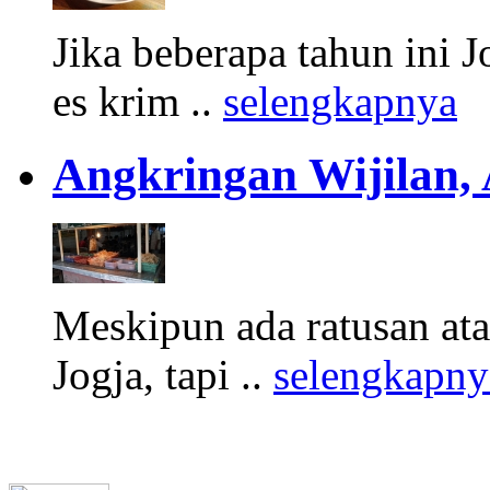
Jika beberapa tahun ini 
es krim ..
selengkapnya
Angkringan Wijilan,
Meskipun ada ratusan at
Jogja, tapi ..
selengkapny