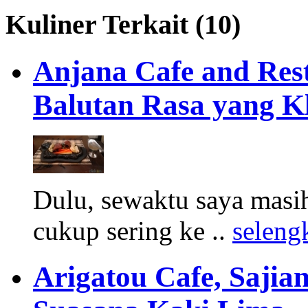
Kuliner Terkait (10)
Anjana Cafe and Re
Balutan Rasa yang K
Dulu, sewaktu saya masih
cukup sering ke ..
seleng
Arigatou Cafe, Sajia