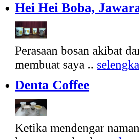
Hei Hei Boba, Jawara
Perasaan bosan akibat d
membuat saya ..
selengk
Denta Coffee
Ketika mendengar namany