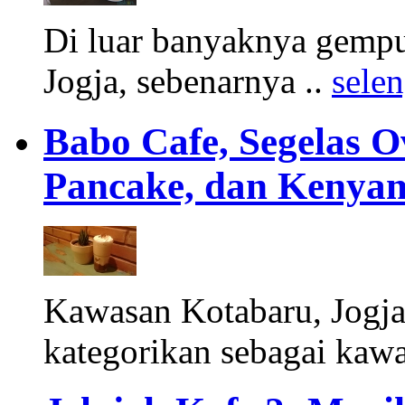
Di luar banyaknya gempur
Jogja, sebenarnya ..
sele
Babo Cafe, Segelas O
Pancake, dan Keny
Kawasan Kotabaru, Jogja
kategorikan sebagai kawa