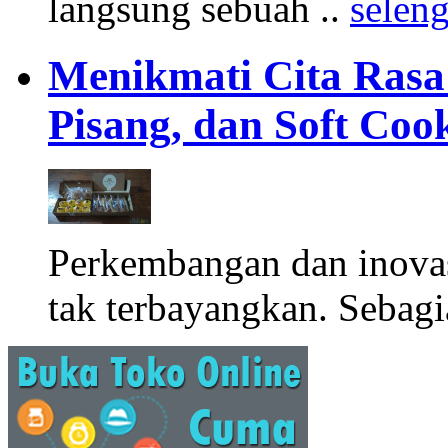
langsung sebuah ..
selen
Menikmati Cita Rasa K
Pisang, dan Soft Coo
Perkembangan dan inova
tak terbayangkan. Sebagi