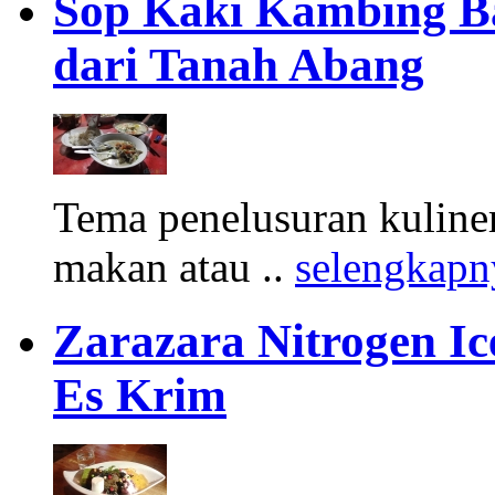
Sop Kaki Kambing B
dari Tanah Abang
Tema penelusuran kuliner
makan atau ..
selengkapn
Zarazara Nitrogen I
Es Krim