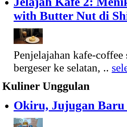
Jelajah Kafe 2: Men
with Butter Nut di Sh
Penjelajahan kafe-coffee s
bergeser ke selatan, ..
sel
Kuliner Unggulan
Okiru, Jujugan Baru 