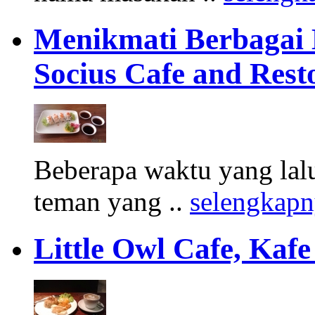
Menikmati Berbagai 
Socius Cafe and Rest
Beberapa waktu yang lal
teman yang ..
selengkap
Little Owl Cafe, Ka