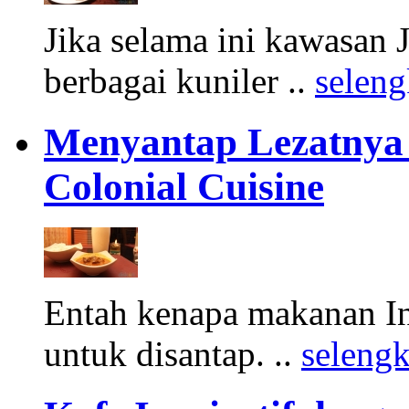
Jika selama ini kawasan
berbagai kuniler ..
selen
Menyantap Lezatnya 
Colonial Cuisine
Entah kenapa makanan In
untuk disantap. ..
seleng