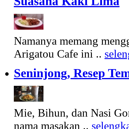
Suasana Kaki Lima
Namanya memang menggu
Arigatou Cafe ini ..
sele
Seninjong, Resep Tem
Mie, Bihun, dan Nasi Gor
nama masakan ..
selengk