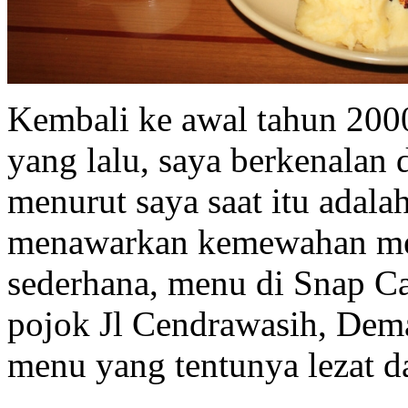
Kembali ke awal tahun 2000
yang lalu, saya berkenalan
menurut saya saat itu adal
menawarkan kemewahan mela
sederhana, menu di Snap Ca
pojok Jl Cendrawasih, Dem
menu yang tentunya lezat d