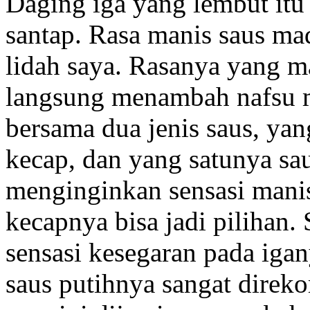
Daging iga yang lembut itu s
santap. Rasa manis saus m
lidah saya. Rasanya yang ma
langsung menambah nafsu m
bersama dua jenis saus, ya
kecap, dan yang satunya sau
menginginkan sensasi mani
kecapnya bisa jadi pilihan
sensasi kesegaran pada ig
saus putihnya sangat direk