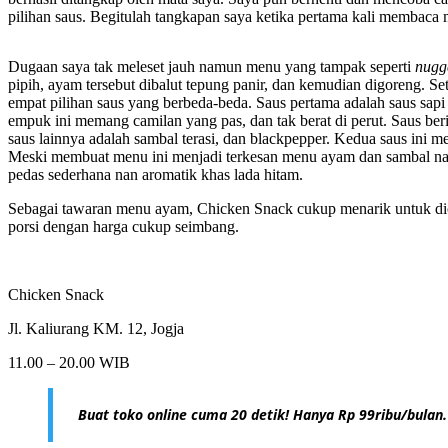
pilihan saus. Begitulah tangkapan saya ketika pertama kali membaca
Dugaan saya tak meleset jauh namun menu yang tampak seperti
nugg
pipih, ayam tersebut dibalut tepung panir, dan kemudian digoreng. S
empat pilihan saus yang berbeda-beda. Saus pertama adalah saus sa
empuk ini memang camilan yang pas, dan tak berat di perut. Saus be
saus lainnya adalah sambal terasi, dan blackpepper. Kedua saus ini 
Meski membuat menu ini menjadi terkesan menu ayam dan sambal namu
pedas sederhana nan aromatik khas lada hitam.
Sebagai tawaran menu ayam, Chicken Snack cukup menarik untuk dic
porsi dengan harga cukup seimbang.
Chicken Snack
Jl. Kaliurang KM. 12, Jogja
11.00 – 20.00 WIB
Buat toko online cuma 20 detik! Hanya Rp 99ribu/bulan.