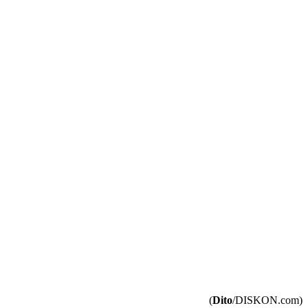
(
Dito
/DISKON.com)