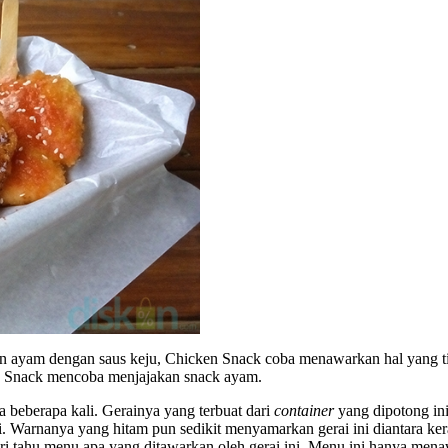
un ayam dengan saus keju, Chicken Snack coba menawarkan hal yang ti
ken Snack mencoba menjajakan snack ayam.
a beberapa kali. Gerainya yang terbuat dari
container
yang dipotong ini
ai. Warnanya yang hitam pun sedikit menyamarkan gerai ini diantara k
ari tahu menu apa yang ditawarkan oleh gerai ini. Menu ini hanya me