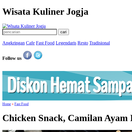
Wisata Kuliner Jogja
Angkringan
Cafe
Fast Food
Legendaris
Resto
Tradisional
Follow us
Home
»
Fast Food
Chicken Snack, Camilan Ayam 