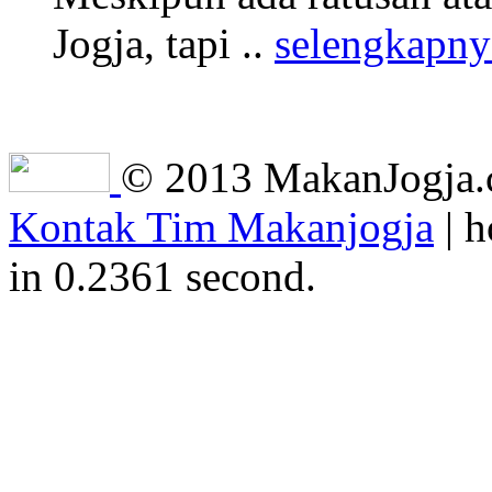
Jogja, tapi ..
selengkapny
© 2013 MakanJogja.co
Kontak Tim Makanjogja
| h
in 0.2361 second.