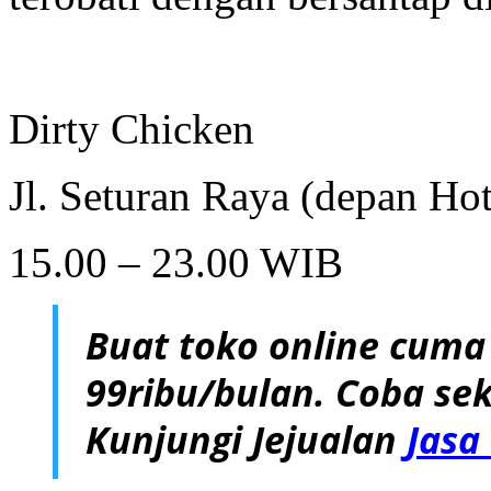
Dirty Chicken
Jl. Seturan Raya (depan Ho
15.00 – 23.00 WIB
Buat toko online cuma
99ribu/bulan. Coba sek
Kunjungi Jejualan
Jasa