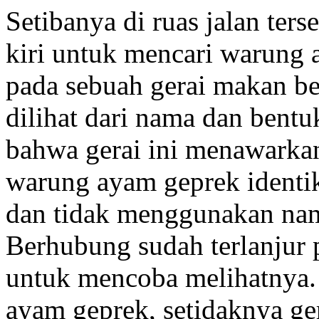
Setibanya di ruas jalan ters
kiri untuk mencari warung 
pada sebuah gerai makan be
dilihat dari nama dan bentu
bahwa gerai ini menawarka
warung ayam geprek identi
dan tidak menggunakan nam
Berhubung sudah terlanjur 
untuk mencoba melihatnya. 
ayam geprek, setidaknya ge