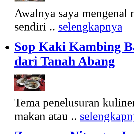
Awalnya saya mengenal m
sendiri ..
selengkapnya
Sop Kaki Kambing B
dari Tanah Abang
Tema penelusuran kuliner
makan atau ..
selengkapn