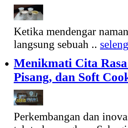
Ketika mendengar namany
langsung sebuah ..
selen
Menikmati Cita Rasa K
Pisang, dan Soft Coo
Perkembangan dan inova