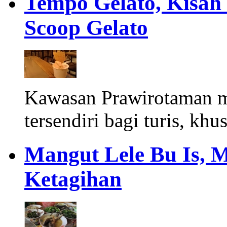
Tempo Gelato, Kisah
Scoop Gelato
Kawasan Prawirotaman 
tersendiri bagi turis, khu
Mangut Lele Bu Is, 
Ketagihan