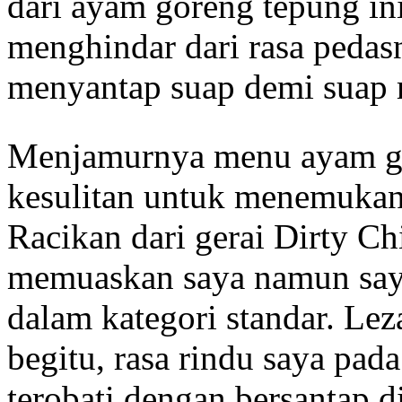
dari ayam goreng tepung in
menghindar dari rasa pedas
menyantap suap demi suap m
Menjamurnya menu ayam ge
kesulitan untuk menemukan
Racikan dari gerai Dirty Chi
memuaskan saya namun sa
dalam kategori standar. Le
begitu, rasa rindu saya pad
terobati dengan bersantap di