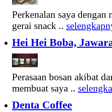
Perkenalan saya dengan 
gerai snack ..
selengkapn
Hei Hei Boba, Jawara
Perasaan bosan akibat d
membuat saya ..
selengk
Denta Coffee