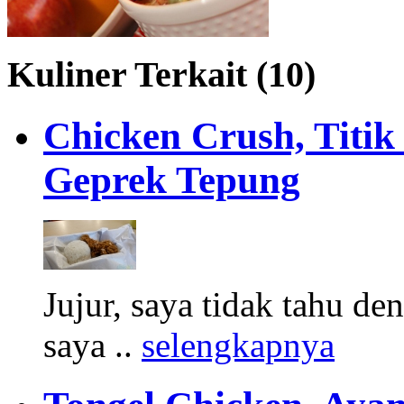
Kuliner Terkait (10)
Chicken Crush, Titi
Geprek Tepung
Jujur, saya tidak tahu de
saya ..
selengkapnya