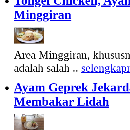
Tongel Chicken, Aya
Minggiran
Area Minggiran, khususny
adalah salah ..
selengkap
Ayam Geprek Jekard
Membakar Lidah