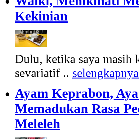
Waiki, Menikmati M
Kekinian
Dulu, ketika saya masih
sevariatif ..
selengkapnya
Ayam Keprabon, Aya
Memadukan Rasa Ped
Meleleh