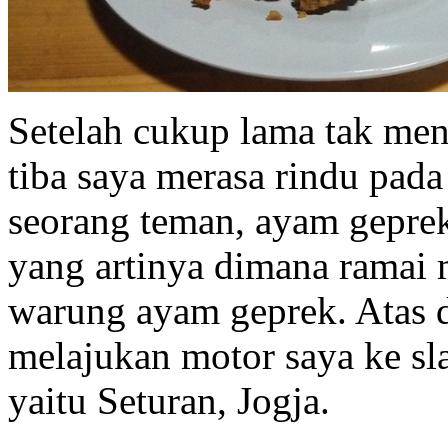
Setelah cukup lama tak men
tiba saya merasa rindu pad
seorang teman, ayam gepre
yang artinya dimana ramai m
warung ayam geprek. Atas d
melajukan motor saya ke sl
yaitu Seturan, Jogja.