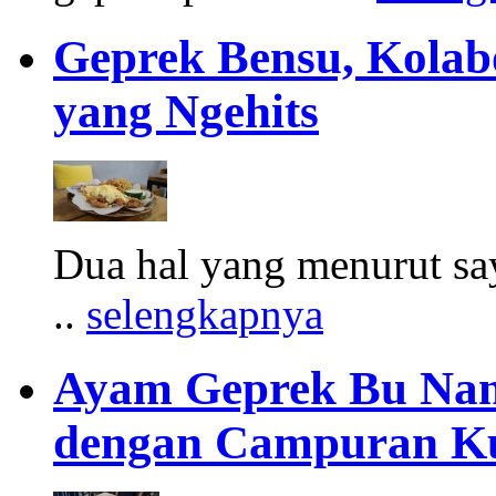
Geprek Bensu, Kolab
yang Ngehits
Dua hal yang menurut say
..
selengkapnya
Ayam Geprek Bu Nan
dengan Campuran K