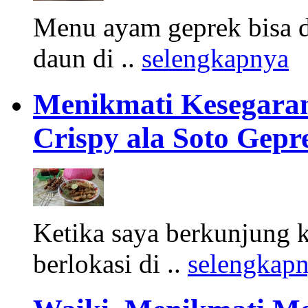
Menu ayam geprek bisa 
daun di ..
selengkapnya
Menikmati Kesegaran
Crispy ala Soto Gepr
Ketika saya berkunjung k
berlokasi di ..
selengkap