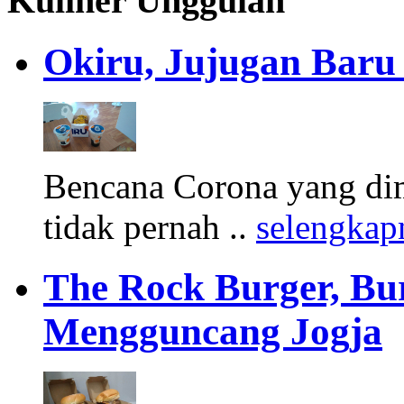
Kuliner Unggulan
Okiru, Jujugan Baru 
Bencana Corona yang di
tidak pernah ..
selengkap
The Rock Burger, Bu
Mengguncang Jogja