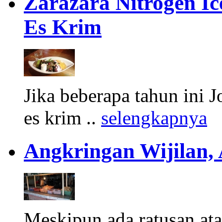
Zarazara Nitrogen I
Es Krim
Jika beberapa tahun ini 
es krim ..
selengkapnya
Angkringan Wijilan,
Meskipun ada ratusan at