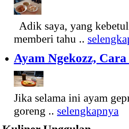
Adik saya, yang kebetul
memberi tahu ..
selengka
Ayam Ngekozz, Cara
Jika selama ini ayam ge
goreng ..
selengkapnya