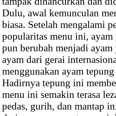
tampak dihancurkan dan di
Dulu, awal kemunculan men
biasa. Setelah mengalami 
popularitas menu ini, ayam
pun berubah menjadi ayam 
ayam dari gerai internasion
menggunakan ayam tepung 
Hadirnya tepung ini membe
menu ini semakin terasa le
pedas, gurih, dan mantap i