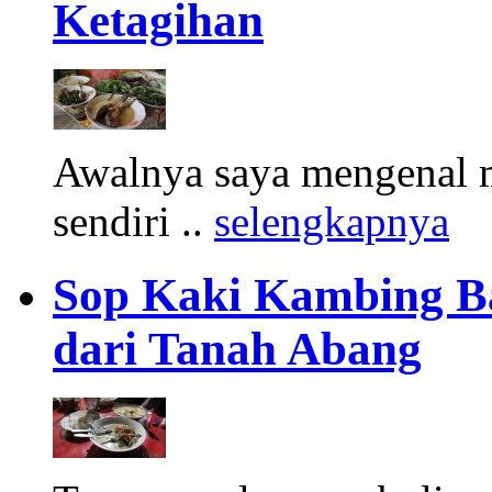
Ketagihan
Awalnya saya mengenal m
sendiri ..
selengkapnya
Sop Kaki Kambing B
dari Tanah Abang