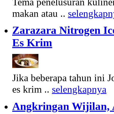
Tema penelusuran kuliner
makan atau ..
selengkapn
Zarazara Nitrogen I
Es Krim
Jika beberapa tahun ini 
es krim ..
selengkapnya
Angkringan Wijilan,