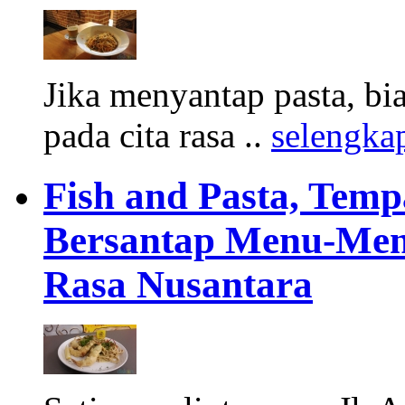
Jika menyantap pasta, bi
pada cita rasa ..
selengka
Fish and Pasta, Temp
Bersantap Menu-Men
Rasa Nusantara