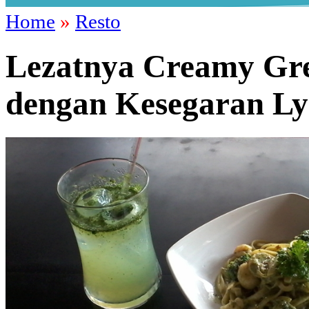
Home
»
Resto
Lezatnya Creamy Gre
dengan Kesegaran Ly