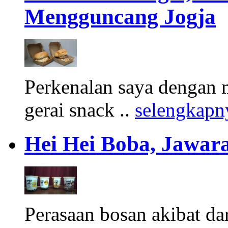
Mengguncang Jogja
Perkenalan saya dengan 
gerai snack ..
selengkapn
Hei Hei Boba, Jawara
Perasaan bosan akibat d