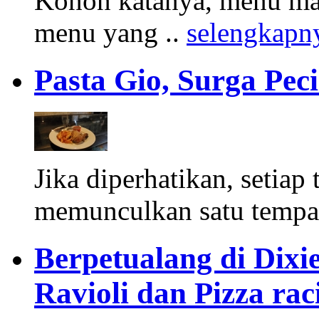
Konon katanya, menu masa
menu yang ..
selengkapn
Pasta Gio, Surga Peci
Jika diperhatikan, setiap 
memunculkan satu tempat
Berpetualang di Dixi
Ravioli dan Pizza ra