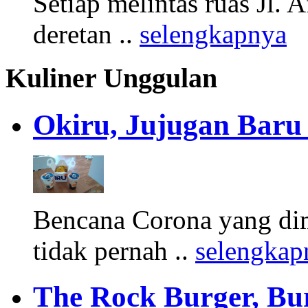
Setiap melintas ruas Jl. A
deretan ..
selengkapnya
Kuliner Unggulan
Okiru, Jujugan Baru 
Bencana Corona yang di
tidak pernah ..
selengkap
The Rock Burger, Bu