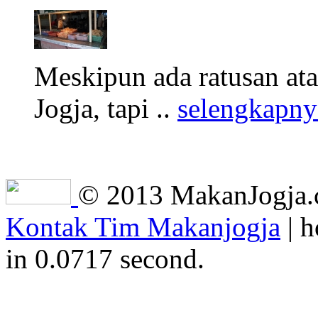
Meskipun ada ratusan at
Jogja, tapi ..
selengkapny
© 2013 MakanJogja.co
Kontak Tim Makanjogja
| h
in 0.0717 second.