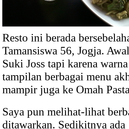
Resto ini berada bersebelaha
Tamansiswa 56, Jogja. Awal
Suki Joss tapi karena warn
tampilan berbagai menu akh
mampir juga ke Omah Pasta
Saya pun melihat-lihat ber
ditawarkan. Sedikitnya ada