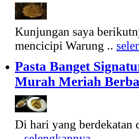
Kunjungan saya berikutn
mencicipi Warung ..
sele
Pasta Banget Signatur
Murah Meriah Berba
Di hari yang berdekatan d
..
selengkapnya