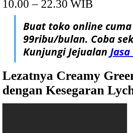
10.00 – 22.30 WIB
Buat toko online cuma
99ribu/bulan. Coba sek
Kunjungi Jejualan
Jasa
Lezatnya Creamy Gree
dengan Kesegaran Lych