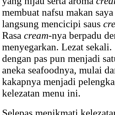
yang hijau serta aroma
cre
membuat nafsu makan saya 
langsung mencicipi saus
cr
Rasa
cream-
nya berpadu de
menyegarkan. Lezat sekali.
dengan pas pun menjadi satu
aneka seafoodnya, mulai da
kakapnya menjadi pelengk
kelezatan menu ini.
Selepas menikmati kelezata