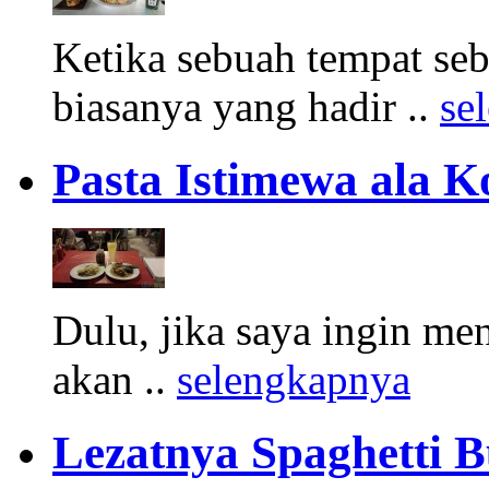
Ketika sebuah tempat se
biasanya yang hadir ..
se
Pasta Istimewa ala K
Dulu, jika saya ingin me
akan ..
selengkapnya
Lezatnya Spaghetti B