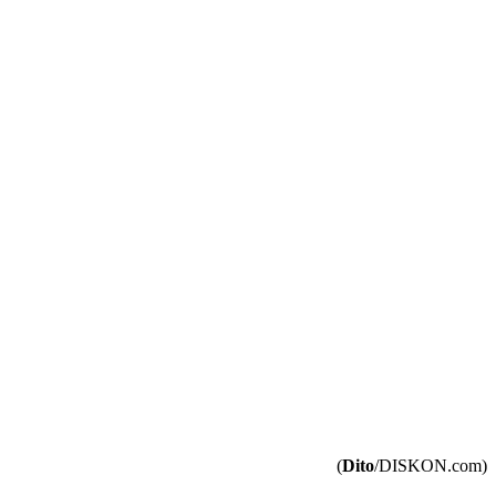
(
Dito
/DISKON.com)