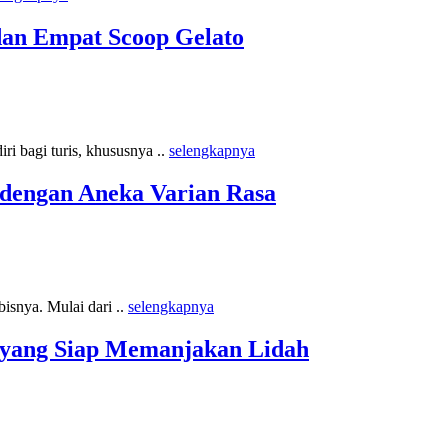
dan Empat Scoop Gelato
 bagi turis, khususnya ..
selengkapnya
 dengan Aneka Varian Rasa
isnya. Mulai dari ..
selengkapnya
u yang Siap Memanjakan Lidah