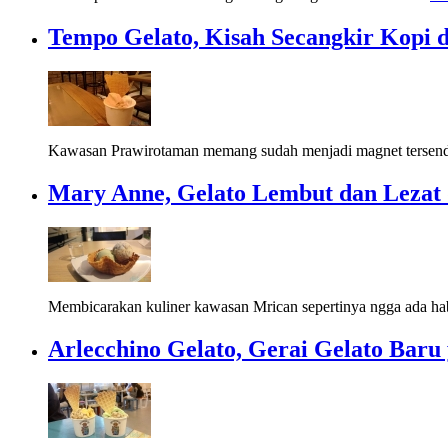
Tempo Gelato, Kisah Secangkir Kopi 
Kawasan Prawirotaman memang sudah menjadi magnet tersendiri
Mary Anne, Gelato Lembut dan Lezat
Membicarakan kuliner kawasan Mrican sepertinya ngga ada hab
Arlecchino Gelato, Gerai Gelato Bar