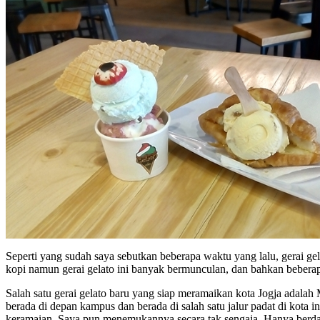
Seperti yang sudah saya sebutkan beberapa waktu yang lalu, gerai ge
kopi namun gerai gelato ini banyak bermunculan, dan bahkan beberap
Salah satu gerai gelato baru yang siap meramaikan kota Jogja adala
berada di depan kampus dan berada di salah satu jalur padat di kota
keramaian. Saya pun menemukannya secara tak sengaja. Hanya berdasa