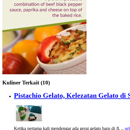
Kuliner Terkait (10)
Pistachio Gelato, Kelezatan Gelato di
Ketika pertama kali mendengar ada gerai gelato baru di Jl. ..
se