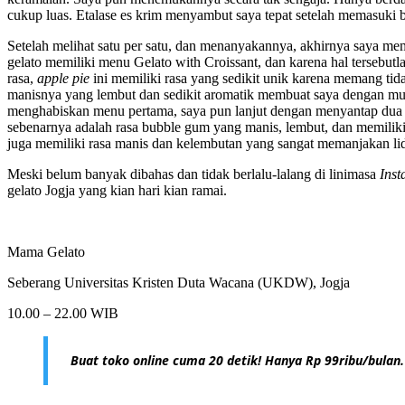
cukup luas. Etalase es krim menyambut saya tepat setelah memasuki
Setelah melihat satu per satu, dan menanyakannya, akhirnya saya me
gelato memiliki menu Gelato with Croissant, dan karena hal tersebu
rasa,
apple pie
ini memiliki rasa yang sedikit unik karena memang ti
manisnya yang lembut dan sedikit aromatik membuat saya dengan muda
menghabiskan menu pertama, saya pun lanjut dengan menyantap dua 
sebenarnya adalah rasa bubble gum yang manis, lembut, dan memiliki
juga memiliki rasa manis dan kelembutan yang sangat memanjakan lid
Meski belum banyak dibahas dan tidak berlalu-lalang di linimasa
Ins
gelato Jogja yang kian hari kian ramai.
Mama Gelato
Seberang Universitas Kristen Duta Wacana (UKDW), Jogja
10.00 – 22.00 WIB
Buat toko online cuma 20 detik! Hanya Rp 99ribu/bulan.