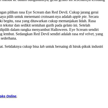
ngan pilihan rasa Eye Scream dan Red Devil. Cukup jarang gerai
saya pilih untuk menemani croissant-nya adalah
apple pie.
Secara
ski begitu, rasa yang ditawarkan cukup memanjakan lidah. Rasa
tekstur dan sedikit sentuhan gurih pada gelato ini. Setelah
dipilih dalam rangka menyambut Halloween. Eye Scream sendiri
ng lembut. Sedangkan Red Devil sendiri adalah rasa
red velvet
, yang
 sederhana.
t. Setidaknya cukup bisa
lah
untuk bersaing di hiruk-pikuk industri
oko Online
.