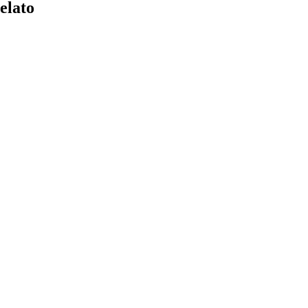
elato