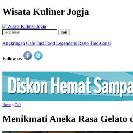
Wisata Kuliner Jogja
Angkringan
Cafe
Fast Food
Legendaris
Resto
Tradisional
Follow us
Home
»
Cafe
Menikmati Aneka Rasa Gelato 