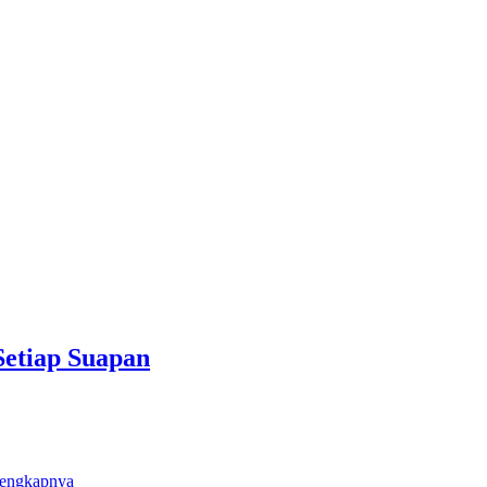
 Setiap Suapan
lengkapnya