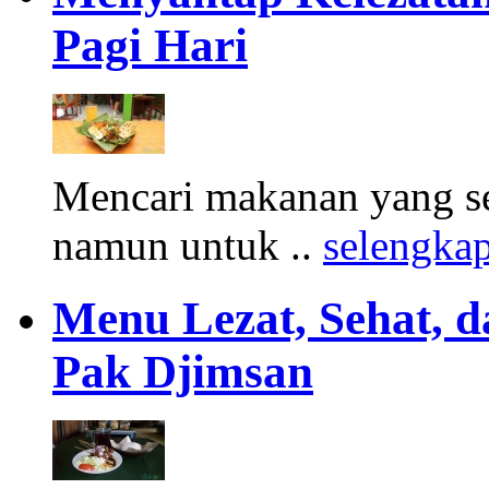
Pagi Hari
Mencari makanan yang seh
namun untuk ..
selengka
Menu Lezat, Sehat, d
Pak Djimsan