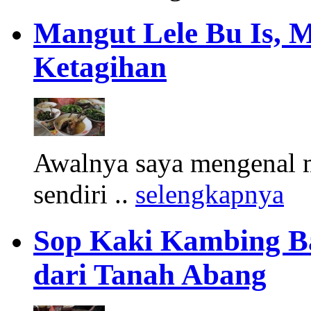
Mangut Lele Bu Is, 
Ketagihan
Awalnya saya mengenal m
sendiri ..
selengkapnya
Sop Kaki Kambing B
dari Tanah Abang