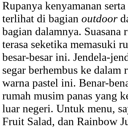
Rupanya kenyamanan serta s
terlihat di bagian
outdoor
d
bagian dalamnya. Suasana 
terasa seketika memasuki r
besar-besar ini. Jendela-je
segar berhembus ke dalam 
warna pastel ini. Benar-be
rumah musim panas yang ker
luar negeri. Untuk menu, 
Fruit Salad, dan Rainbow Ju