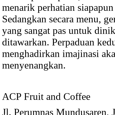
menarik perhatian siapapun y
Sedangkan secara menu, ge
yang sangat pas untuk dini
ditawarkan. Perpaduan ked
menghadirkan imajinasi ak
menyenangkan.
ACP Fruit and Coffee
Jl. Perumnas Mundusaren, 