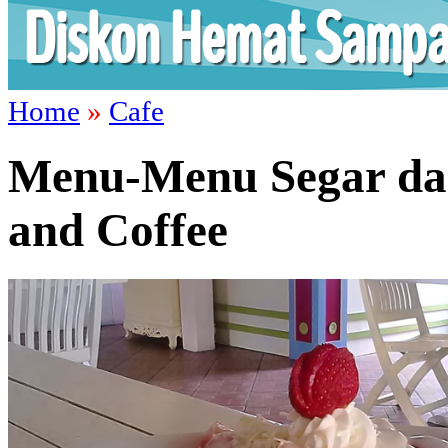
Home
»
Cafe
Menu-Menu Segar dan
and Coffee