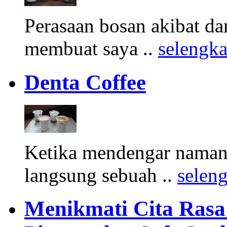
Perasaan bosan akibat d
membuat saya ..
selengk
Denta Coffee
Ketika mendengar namany
langsung sebuah ..
selen
Menikmati Cita Rasa K