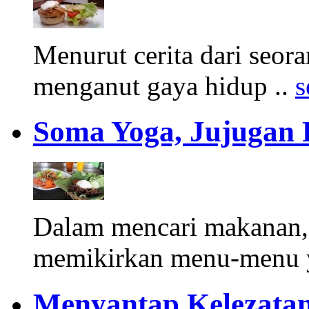
Menurut cerita dari seor
menganut gaya hidup ..
s
Soma Yoga, Jujugan 
Dalam mencari makanan, 
memikirkan menu-menu ya
Menyantap Kelezatan