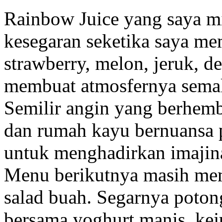
Rainbow Juice yang saya m
kesegaran seketika saya m
strawberry, melon, jeruk, d
membuat atmosfernya sema
Semilir angin yang berhemb
dan rumah kayu bernuansa p
untuk menghadirkan imajin
Menu berikutnya masih memb
salad buah. Segarnya poton
bersama yoghurt manis, kej