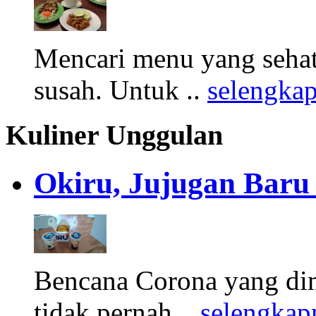
Mencari menu yang sehat
susah. Untuk ..
selengka
Kuliner Unggulan
Okiru, Jujugan Baru 
Bencana Corona yang di
tidak pernah ..
selengkap