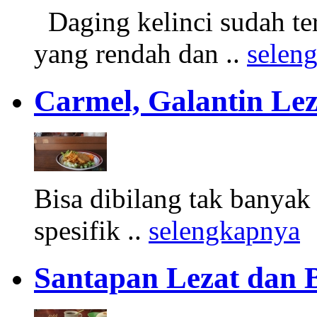
Daging kelinci sudah ter
yang rendah dan ..
selen
Carmel, Galantin Le
Bisa dibilang tak banyak
spesifik ..
selengkapnya
Santapan Lezat dan B