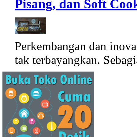
Pisang, dan Soft Coo
Perkembangan dan inova
tak terbayangkan. Sebagi