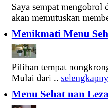
Saya sempat mengobrol d
akan memutuskan membel
Menikmati Menu Seha
Pilihan tempat nongkrong
Mulai dari ..
selengkapn
Menu Sehat nan Lezat