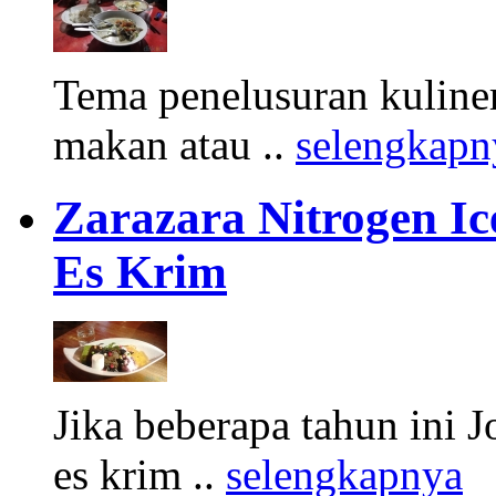
Tema penelusuran kuliner
makan atau ..
selengkapn
Zarazara Nitrogen I
Es Krim
Jika beberapa tahun ini 
es krim ..
selengkapnya