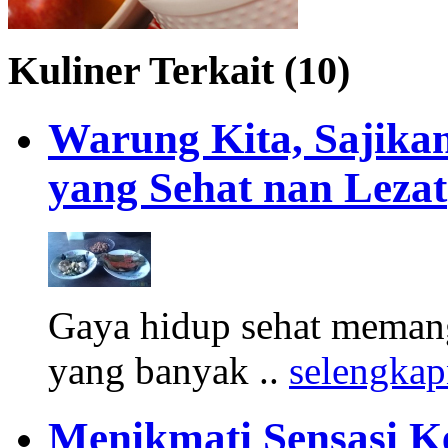
Kuliner Terkait (10)
Warung Kita, Sajik
yang Sehat nan Lezat
Gaya hidup sehat meman
yang banyak ..
selengka
Menikmati Sensasi K