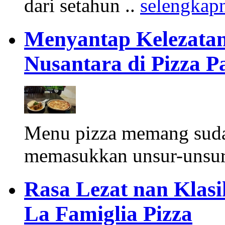
dari setahun ..
selengkap
Menyantap Kelezatan
Nusantara di Pizza P
Menu pizza memang sud
memasukkan unsur-unsur 
Rasa Lezat nan Klasi
La Famiglia Pizza