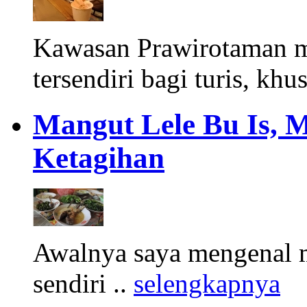
Kawasan Prawirotaman 
tersendiri bagi turis, khu
Mangut Lele Bu Is, 
Ketagihan
Awalnya saya mengenal m
sendiri ..
selengkapnya