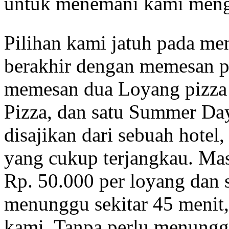
untuk menemani kami meng
Pilihan kami jatuh pada men
berakhir dengan memesan pi
memesan dua Loyang pizza 
Pizza, dan satu Summer Day
disajikan dari sebuah hotel,
yang cukup terjangkau. Mas
Rp. 50.000 per loyang dan 
menunggu sekitar 45 menit,
kami. Tanpa perlu menungg