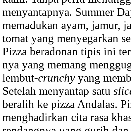
menyantapnya. Summer Day 
memadukan ayam, jamur, ja
tomat yang menyegarkan ser
Pizza beradonan tipis ini te
nya yang memang menggugah
lembut-
crunchy
yang membuat
Setelah menyantap satu
sli
beralih ke pizza Andalas. Pi
menghadirkan cita rasa khas
rendangnya yang gurih dan 