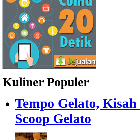
Kuliner Populer
Tempo Gelato, Kisah
Scoop Gelato