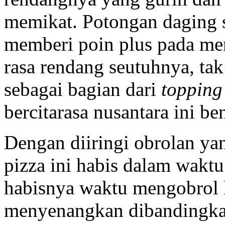
memikat. Potongan daging 
memberi poin plus pada men
rasa rendang seutuhnya, tak
sebagai bagian dari
toppin
bercitarasa nusantara ini be
Dengan diiringi obrolan y
pizza ini habis dalam wakt
habisnya waktu mengobrol 
menyenangkan dibandingkan