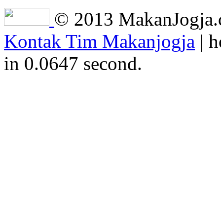
© 2013 MakanJogja.co
Kontak Tim Makanjogja
| h
in 0.0647 second.