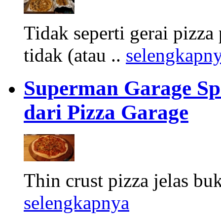
Tidak seperti gerai piz
tidak (atau ..
selengkapn
Superman Garage Spec
dari Pizza Garage
Thin crust pizza jelas buk
selengkapnya