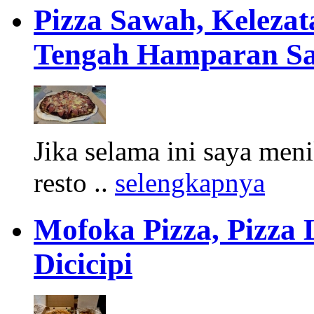
Pizza Sawah, Kelezata
Tengah Hamparan S
Jika selama ini saya men
resto ..
selengkapnya
Mofoka Pizza, Pizza 
Dicicipi