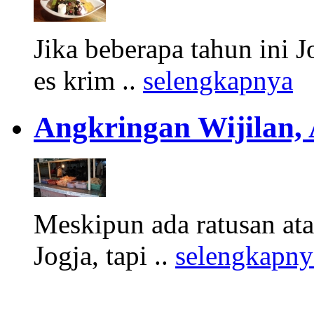
Jika beberapa tahun ini 
es krim ..
selengkapnya
Angkringan Wijilan,
Meskipun ada ratusan at
Jogja, tapi ..
selengkapny