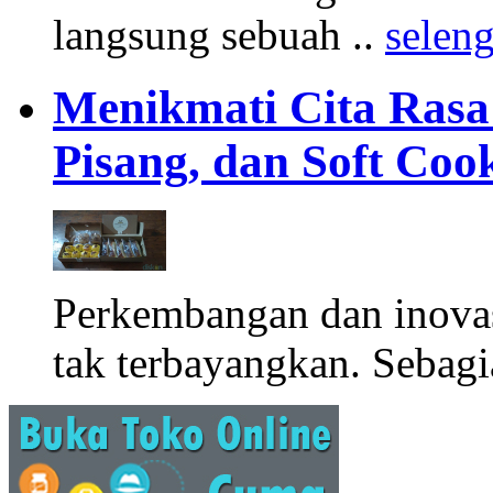
langsung sebuah ..
selen
Menikmati Cita Rasa K
Pisang, dan Soft Coo
Perkembangan dan inova
tak terbayangkan. Sebagi