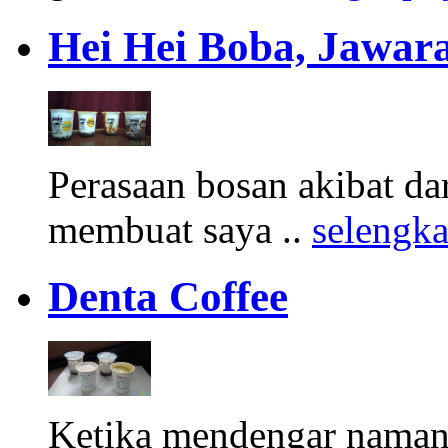
Hei Hei Boba, Jawara
Perasaan bosan akibat d
membuat saya ..
selengk
Denta Coffee
Ketika mendengar namany