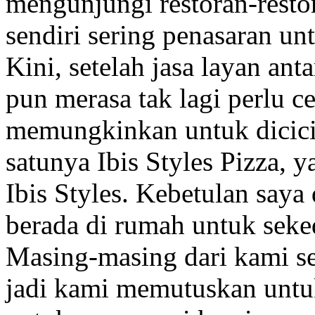
mengunjungi restoran-resto
sendiri sering penasaran u
Kini, setelah jasa layan an
pun merasa tak lagi perlu c
memungkinkan untuk dicicip
satunya Ibis Styles Pizza, 
Ibis Styles. Kebetulan say
berada di rumah untuk seke
Masing-masing dari kami 
jadi kami memutuskan unt