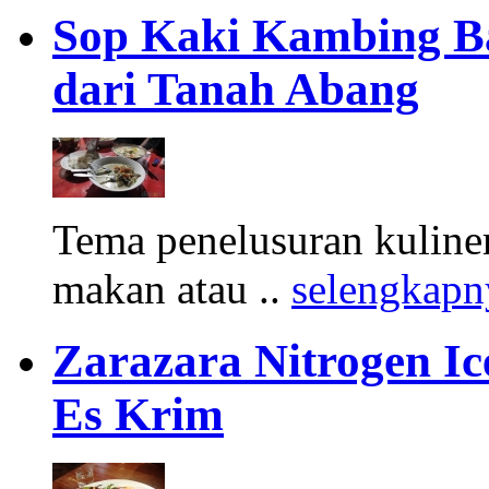
Sop Kaki Kambing B
dari Tanah Abang
Tema penelusuran kuliner
makan atau ..
selengkapn
Zarazara Nitrogen I
Es Krim