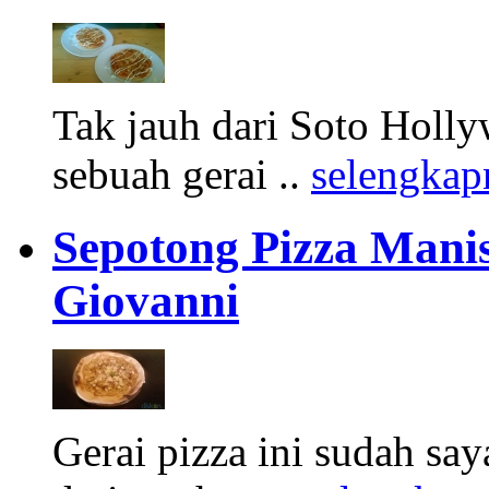
Tak jauh dari Soto Holl
sebuah gerai ..
selengkap
Sepotong Pizza Manis
Giovanni
Gerai pizza ini sudah sa