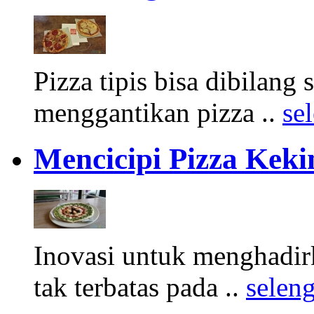
Pizza tipis bisa dibilang
menggantikan pizza ..
se
Mencicipi Pizza Keki
Inovasi untuk menghadi
tak terbatas pada ..
selen