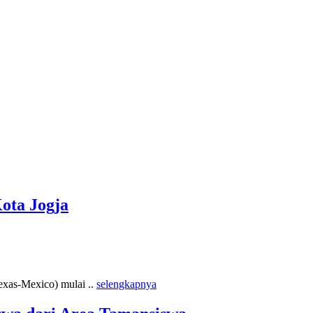
ota Jogja
exas-Mexico) mulai ..
selengkapnya