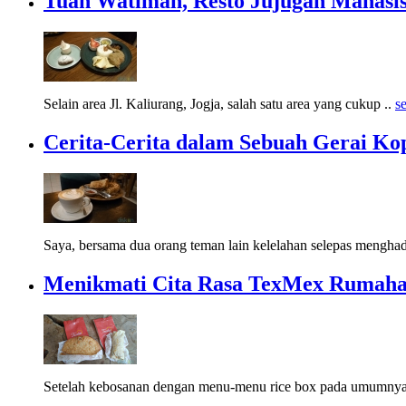
Tuan Watiman, Resto Jujugan Mahasi
Selain area Jl. Kaliurang, Jogja, salah satu area yang cukup ..
s
Cerita-Cerita dalam Sebuah Gerai Ko
Saya, bersama dua orang teman lain kelelahan selepas menghad
Menikmati Cita Rasa TexMex Rumahan
Setelah kebosanan dengan menu-menu rice box pada umumnya,