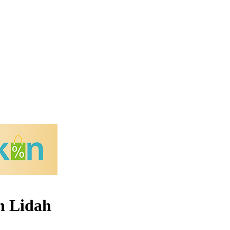
n Lidah