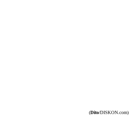
(
Dito
/DISKON.com)