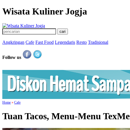
Wisata Kuliner Jogja
Angkringan
Cafe
Fast Food
Legendaris
Resto
Tradisional
Follow us
Home
»
Cafe
Tuan Tacos, Menu-Menu TexMe