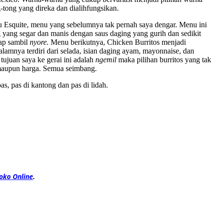
-tong yang direka dan dialihfungsikan.
 Esquite, menu yang sebelumnya tak pernah saya dengar. Menu ini
 yang segar dan manis dengan saus daging yang gurih dan sedikit
tap sambil
nyore.
Menu berikutnya, Chicken Burritos menjadi
dalamnya terdiri dari selada, isian daging ayam, mayonnaise, dan
tujuan saya ke gerai ini adalah
ngemil
maka pilihan burritos yang tak
, maupun harga. Semua seimbang.
, pas di kantong dan pas di lidah.
oko Online
.