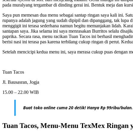
pada muralyang tergambar di dinding gerai ini. Bentuk meja dan kur
Saya pun memesan dua menu sebagai santap ringan saya kali ini. Sa
rupanya adalah jagung yang sudah dipipil dan dipanggang, tak lupa 
menggigit ini terasa sederhana namun begitu memanjakan lidah. Kara
santapan saya. Jika selama ini saya menrasakan Burritos selalu disaji
paprika. Secara rasa, menu racikan Tuan Tacos ini berhasil menghadir
berisi nasi ini terasa pas karena terbilang cukup ringan di perut. K
Setelah mencicipi kedua menu ini, saya merasa cukup puas dengan me
Tuan Tacos
Jl. Bausasran, Jogja
15.00 – 22.00 WIB
Buat toko online cuma 20 detik! Hanya Rp 99ribu/bulan.
Tuan Tacos, Menu-Menu TexMex Ringan 