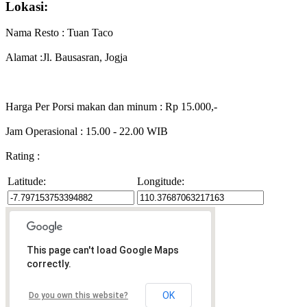
Lokasi:
Nama Resto : Tuan Taco
Alamat :Jl. Bausasran, Jogja
Harga Per Porsi makan dan minum : Rp 15.000,-
Jam Operasional : 15.00 - 22.00 WIB
Rating :
Latitude:
Longitude:
This page can't load Google Maps
correctly.
OK
Do you own this website?