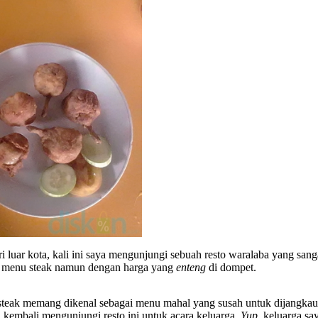
luar kota, kali ini saya mengunjungi sebuah resto waralaba yang sang
n menu steak namun dengan harga yang
enteng
di dompet.
enu steak memang dikenal sebagai menu mahal yang susah untuk dijang
kembali mengunjungi resto ini untuk acara keluarga.
Yup,
keluarga say