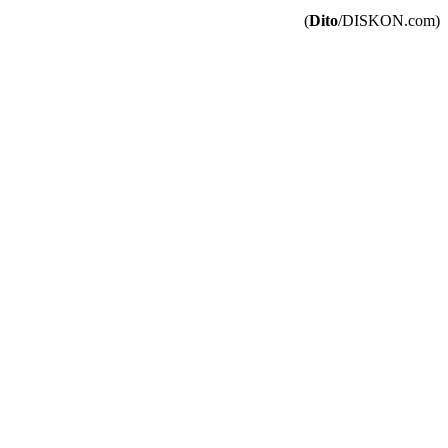
(
Dito
/DISKON.com)