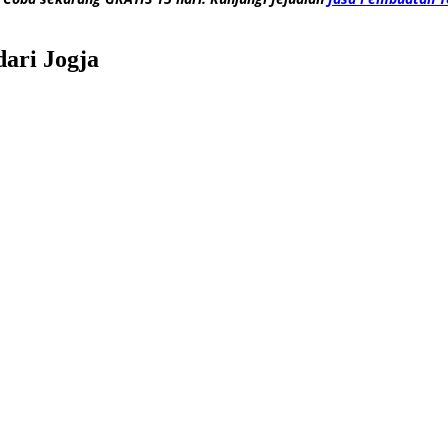
ari Jogja