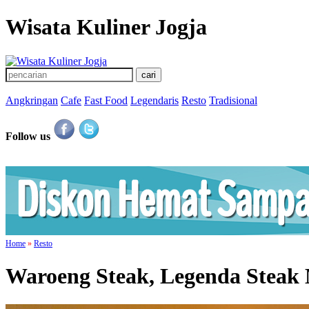
Wisata Kuliner Jogja
Angkringan
Cafe
Fast Food
Legendaris
Resto
Tradisional
Follow us
Home
»
Resto
Waroeng Steak, Legenda Steak 