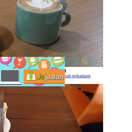
rselip di Tengah Perumahan
isnya. Jumlahnya yang terus bertambah terkadang