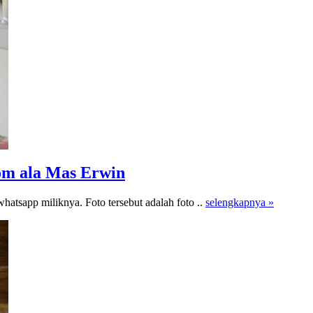
om ala Mas Erwin
atsapp miliknya. Foto tersebut adalah foto ..
selengkapnya »