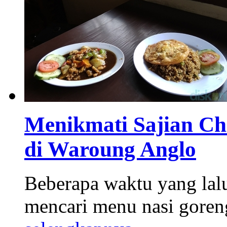
Menikmati Sajian Ch
di Waroung Anglo
Beberapa waktu yang lalu
mencari menu nasi goreng.