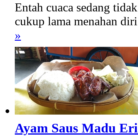
Entah cuaca sedang tida
cukup lama menahan diri 
»
Ayam Saus Madu Eri