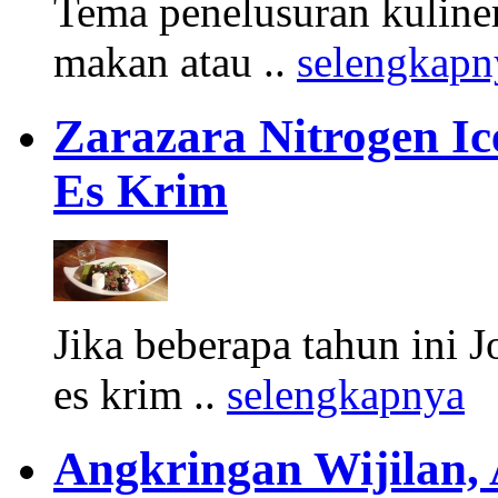
Tema penelusuran kuliner
makan atau ..
selengkapn
Zarazara Nitrogen I
Es Krim
Jika beberapa tahun ini 
es krim ..
selengkapnya
Angkringan Wijilan,