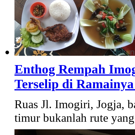
Enthog Rempah Imogi
Terselip di Ramainya
Ruas Jl. Imogiri, Jogja,
timur bukanlah rute yang 