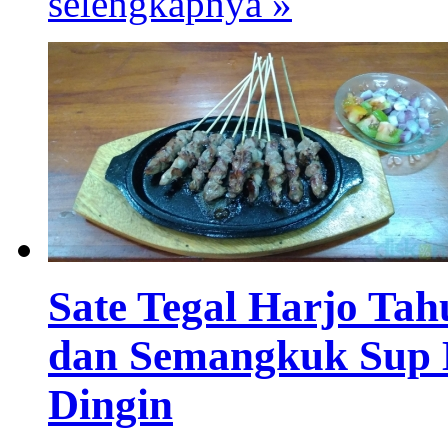
selengkapnya »
Sate Tegal Harjo Tah
dan Semangkuk Sup 
Dingin