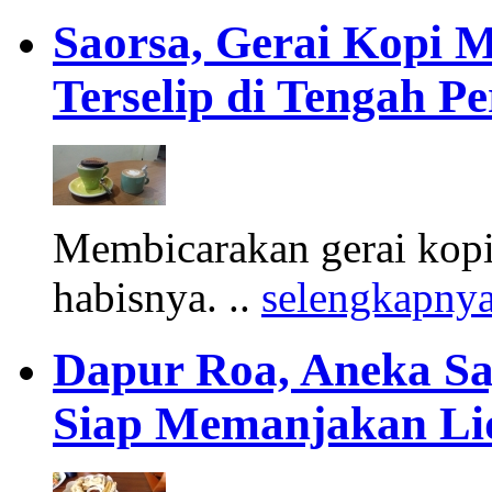
Saorsa, Gerai Kopi 
Terselip di Tengah 
Membicarakan gerai kopi
habisnya. ..
selengkapny
Dapur Roa, Aneka S
Siap Memanjakan Li