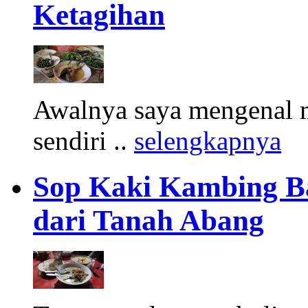
Ketagihan
Awalnya saya mengenal m
sendiri ..
selengkapnya
Sop Kaki Kambing B
dari Tanah Abang