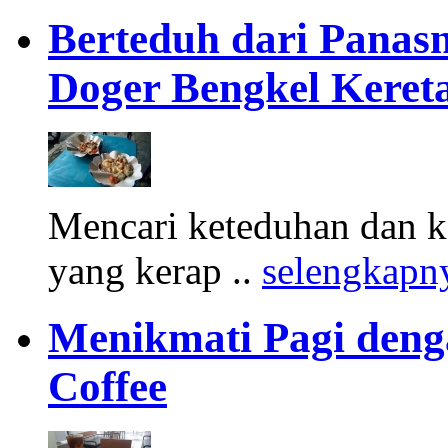
Berteduh dari Panasn
Doger Bengkel Keret
Mencari keteduhan dan ke
yang kerap ..
selengkapn
Menikmati Pagi denga
Coffee