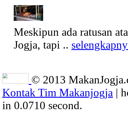
Meskipun ada ratusan at
Jogja, tapi ..
selengkapny
© 2013 MakanJogja.co
Kontak Tim Makanjogja
| h
in 0.0710 second.