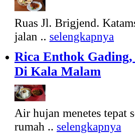
Ruas Jl. Brigjend. Katams
jalan ..
selengkapnya
Rica Enthok Gading,
Di Kala Malam
Air hujan menetes tepat 
rumah ..
selengkapnya