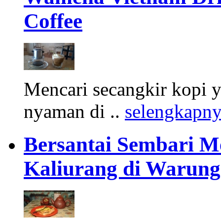
Coffee
Mencari secangkir kopi 
nyaman di ..
selengkapn
Bersantai Sembari M
Kaliurang di Warung