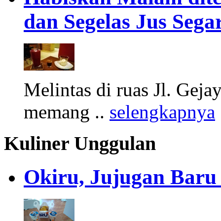
dan Segelas Jus Segar
Melintas di ruas Jl. Gej
memang ..
selengkapnya
Kuliner Unggulan
Okiru, Jujugan Baru 