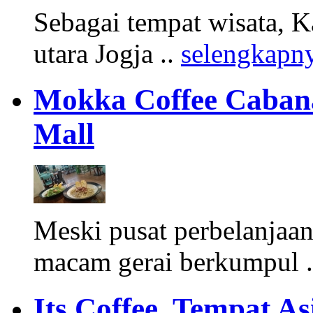
Sebagai tempat wisata, K
utara Jogja ..
selengkapn
Mokka Coffee Cabana
Mall
Meski pusat perbelanjaan
macam gerai berkumpul 
Its Coffee, Tempat A