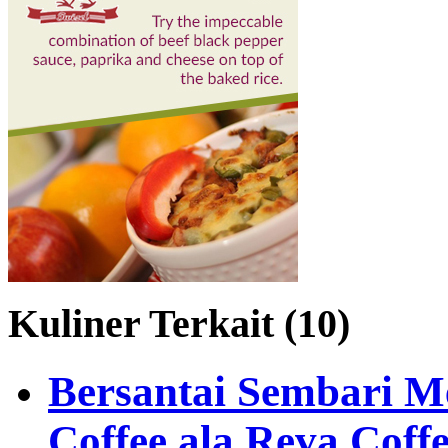
Kuliner Terkait (10)
Bersantai Sembari 
Coffee ala Reva Coff