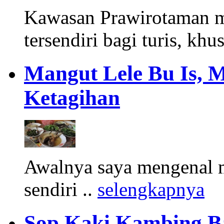
Kawasan Prawirotaman 
tersendiri bagi turis, khu
Mangut Lele Bu Is, 
Ketagihan
Awalnya saya mengenal m
sendiri ..
selengkapnya
Sop Kaki Kambing B