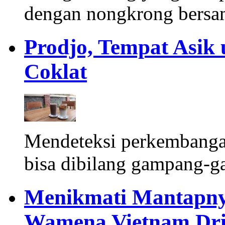
dengan nongkrong bersa
Prodjo, Tempat Asi
Coklat
Mendeteksi perkembangan
bisa dibilang gampang-g
Menikmati Mantapny
Wamena Vietnam Drip