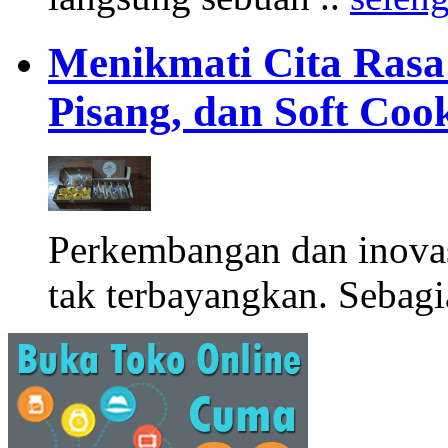
Menikmati Cita Rasa K
Pisang, dan Soft Coo
Perkembangan dan inova
tak terbayangkan. Sebagi