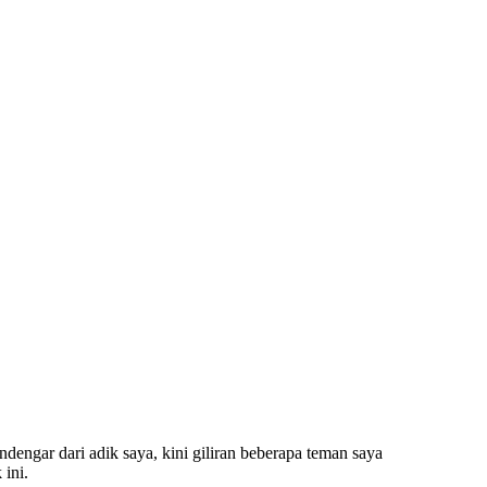
engar dari adik saya, kini giliran beberapa teman saya
ini.