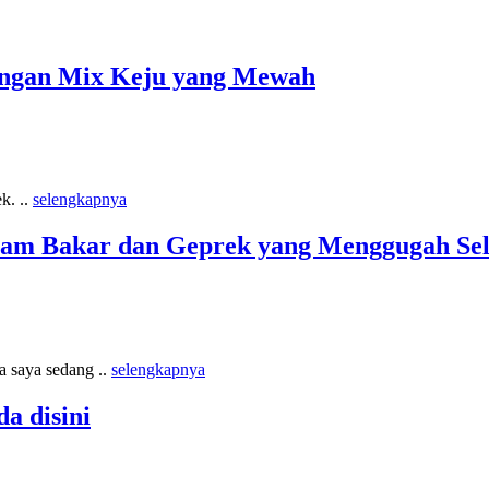
engan Mix Keju yang Mewah
k. ..
selengkapnya
am Bakar dan Geprek yang Menggugah Sel
 saya sedang ..
selengkapnya
a disini