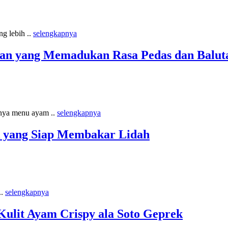
g lebih ..
selengkapnya
an yang Memadukan Rasa Pedas dan Balut
nya menu ayam ..
selengkapnya
 yang Siap Membakar Lidah
..
selengkapnya
ulit Ayam Crispy ala Soto Geprek