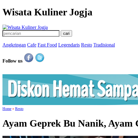
Wisata Kuliner Jogja
Angkringan
Cafe
Fast Food
Legendaris
Resto
Tradisional
Follow us
Home
»
Resto
Ayam Geprek Bu Nanik, Ayam 