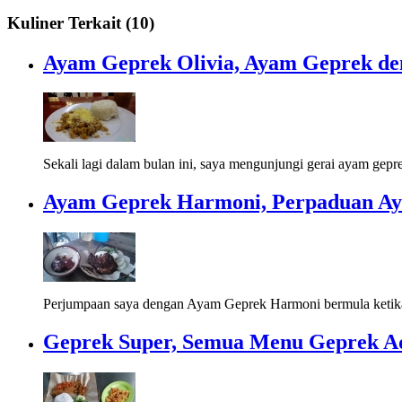
Kuliner Terkait (10)
Ayam Geprek Olivia, Ayam Geprek d
Sekali lagi dalam bulan ini, saya mengunjungi gerai ayam gepre
Ayam Geprek Harmoni, Perpaduan Ay
Perjumpaan saya dengan Ayam Geprek Harmoni bermula ketika
Geprek Super, Semua Menu Geprek Ad