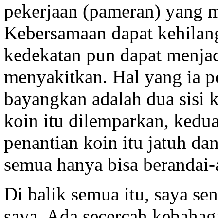
pekerjaan (pameran) yang m
Kebersamaan dapat kehilang
kedekatan pun dapat menjad
menyakitkan. Hal yang ia pe
bayangkan adalah dua sisi k
koin itu dilemparkan, kedua
penantian koin itu jatuh d
semua hanya bisa berandai-
Di balik semua itu, saya se
saya. Ada secercah kebahag