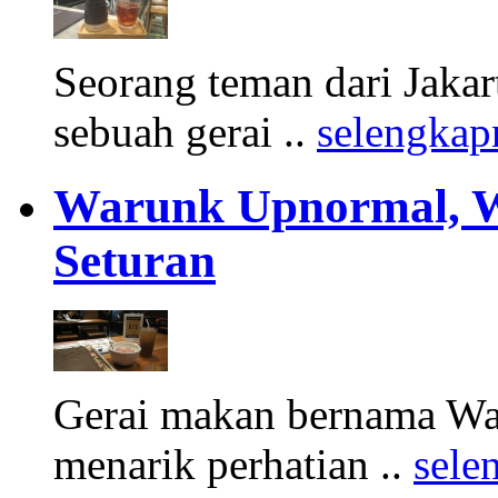
Seorang teman dari Jakar
sebuah gerai ..
selengkap
Warunk Upnormal, W
Seturan
Gerai makan bernama Wa
menarik perhatian ..
sele