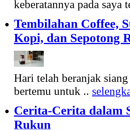
keberatannya pada saya te
Tembilahan Coffee, 
Kopi, dan Sepotong R
Hari telah beranjak sian
bertemu untuk ..
selengk
Cerita-Cerita dalam 
Rukun