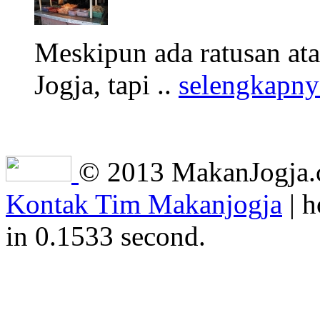
Meskipun ada ratusan at
Jogja, tapi ..
selengkapny
© 2013 MakanJogja.co
Kontak Tim Makanjogja
| h
in 0.1533 second.