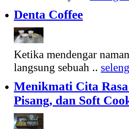
Denta Coffee
Ketika mendengar namany
langsung sebuah ..
selen
Menikmati Cita Rasa K
Pisang, dan Soft Coo