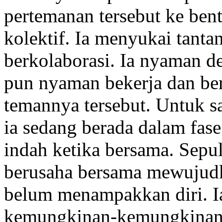
pertemanan tersebut ke ben
kolektif. Ia menyukai tanta
berkolaborasi. Ia nyaman de
pun nyaman bekerja dan ber
temannya tersebut. Untuk sa
ia sedang berada dalam fa
indah ketika bersama. Sep
berusaha bersama mewujud
belum menampakkan diri. I
kemungkinan-kemungkinan 