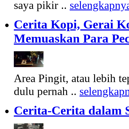
saya pikir ..
selengkapny
Cerita Kopi, Gerai 
Memuaskan Para Pec
Area Pingit, atau lebih t
dulu pernah ..
selengkap
Cerita-Cerita dalam 