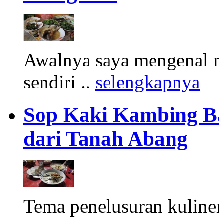
Awalnya saya mengenal m
sendiri ..
selengkapnya
Sop Kaki Kambing B
dari Tanah Abang
Tema penelusuran kuliner