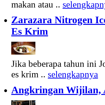
makan atau ..
selengkapn
Zarazara Nitrogen I
Es Krim
Jika beberapa tahun ini 
es krim ..
selengkapnya
Angkringan Wijilan,