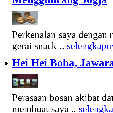
Perkenalan saya dengan 
gerai snack ..
selengkapn
Hei Hei Boba, Jawara
Perasaan bosan akibat d
membuat saya ..
selengk