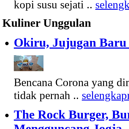
kopi susu sejati ..
seleng
Kuliner Unggulan
Okiru, Jujugan Baru 
Bencana Corona yang di
tidak pernah ..
selengkap
The Rock Burger, Bu
Mengguncang Jogja