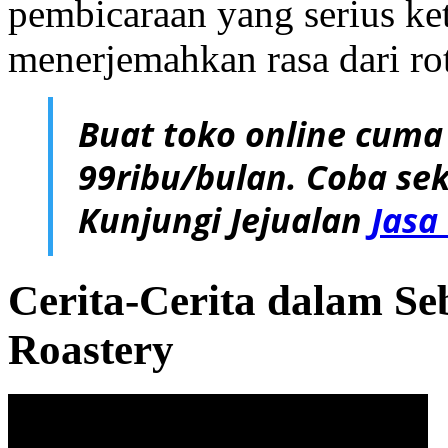
pembicaraan yang serius ket
menerjemahkan rasa dari rot
Buat toko online cuma
99ribu/bulan. Coba sek
Kunjungi Jejualan
Jasa
Cerita-Cerita dalam S
Roastery