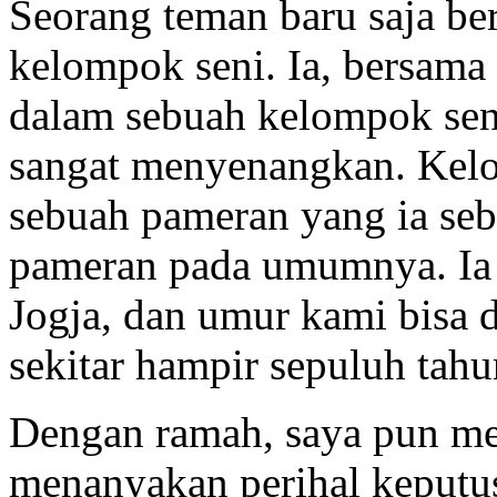
Seorang teman baru saja b
kelompok seni. Ia, bersam
dalam sebuah kelompok sen
sangat menyenangkan. Kelo
sebuah pameran yang ia seb
pameran pada umumnya. Ia k
Jogja, dan umur kami bisa d
sekitar hampir sepuluh tahu
Dengan ramah, saya pun m
menanyakan perihal keputu