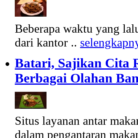
Beberapa waktu yang lalu
dari kantor ..
selengkapn
Batari, Sajikan Cita
Berbagai Olahan Ba
Situs layanan antar mak
dalam pengantaran maka