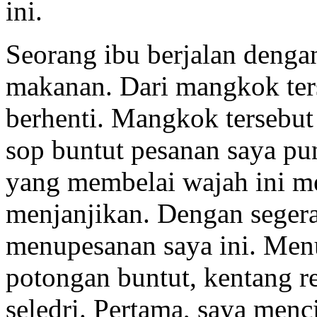
ini.
Seorang ibu berjalan den
makanan. Dari mangkok ters
berhenti. Mangkok tersebut 
sop buntut pesanan saya pu
yang membelai wajah ini m
menjanjikan. Dengan seger
menupesanan saya ini. Menu 
potongan buntut, kentang re
seledri. Pertama, saya menc