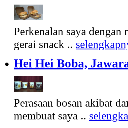
Perkenalan saya dengan 
gerai snack ..
selengkapn
Hei Hei Boba, Jawara
Perasaan bosan akibat d
membuat saya ..
selengk