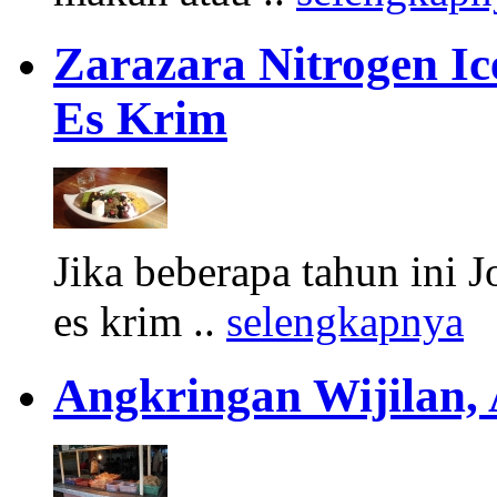
Zarazara Nitrogen I
Es Krim
Jika beberapa tahun ini 
es krim ..
selengkapnya
Angkringan Wijilan,