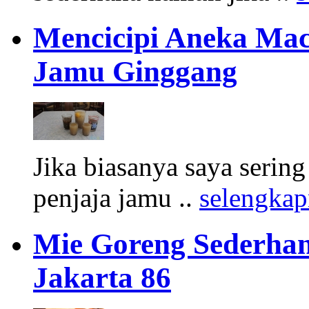
Mencicipi Aneka Mac
Jamu Ginggang
Jika biasanya saya serin
penjaja jamu ..
selengka
Mie Goreng Sederha
Jakarta 86