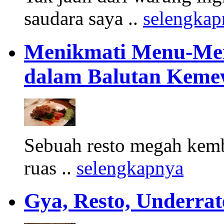
saudara saya ..
selengkap
Menikmati Menu-Men
dalam Balutan Keme
Sebuah resto megah kemba
ruas ..
selengkapnya
Gya, Resto, Underr