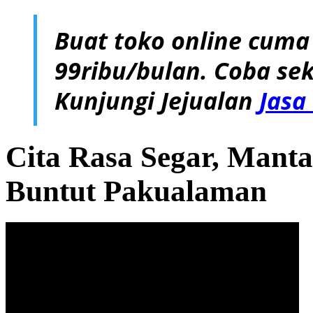
Buat toko online cuma
99ribu/bulan. Coba sek
Kunjungi Jejualan
Jasa
Cita Rasa Segar, Mant
Buntut Pakualaman