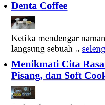
Denta Coffee
Ketika mendengar namany
langsung sebuah ..
selen
Menikmati Cita Rasa K
Pisang, dan Soft Coo