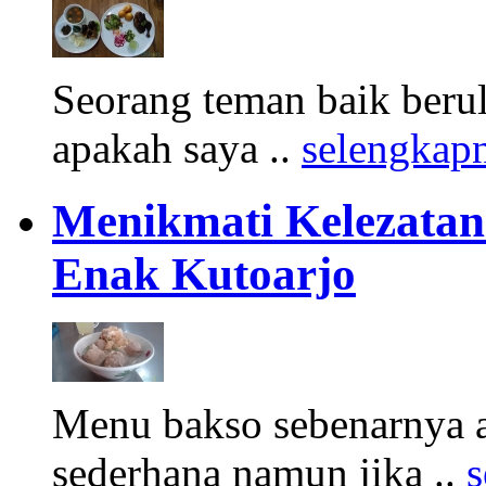
Seorang teman baik beru
apakah saya ..
selengkap
Menikmati Kelezata
Enak Kutoarjo
Menu bakso sebenarnya 
sederhana namun jika ..
s