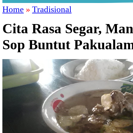
Home
»
Tradisional
Cita Rasa Segar, Man
Sop Buntut Pakuala