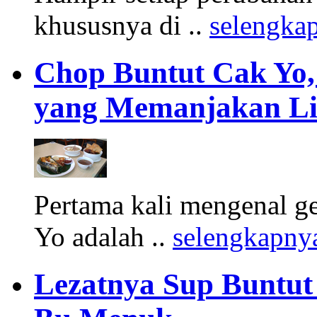
khususnya di ..
selengka
Chop Buntut Cak Yo,
yang Memanjakan Li
Pertama kali mengenal g
Yo adalah ..
selengkapny
Lezatnya Sup Buntu