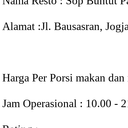
Nama Resto : Sop Buntut 
Alamat :Jl. Bausasran, Jogj
Harga Per Porsi makan dan
Jam Operasional : 10.00 - 