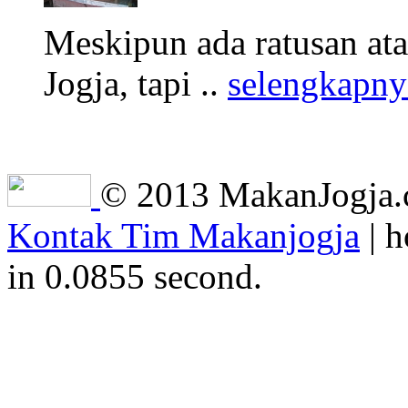
Meskipun ada ratusan at
Jogja, tapi ..
selengkapny
© 2013 MakanJogja.co
Kontak Tim Makanjogja
| h
in 0.0855 second.