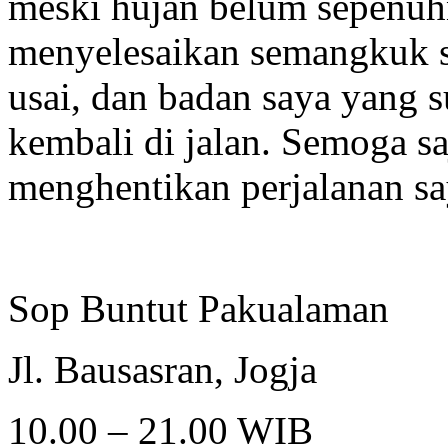
meski hujan belum sepenuhn
menyelesaikan semangkuk so
usai, dan badan saya yang s
kembali di jalan. Semoga sa
menghentikan perjalanan say
Sop Buntut Pakualaman
Jl. Bausasran, Jogja
10.00 – 21.00 WIB