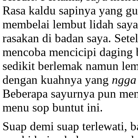
Rasa kaldu sapinya yang gu
membelai lembut lidah saya
rasakan di badan saya. Sete
mencoba mencicipi daging 
sedikit berlemak namun lemb
dengan kuahnya yang
ngg
Beberapa sayurnya pun men
menu sop buntut ini.
Suap demi suap terlewati, 