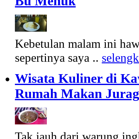
Bu Menuk
Kebetulan malam ini haw
sepertinya saya ..
seleng
Wisata Kuliner di Ka
Rumah Makan Jurag
Tak jauh dari warung ing