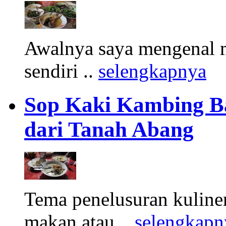
Awalnya saya mengenal m
sendiri ..
selengkapnya
Sop Kaki Kambing B
dari Tanah Abang
Tema penelusuran kuliner
makan atau ..
selengkapn