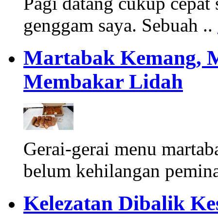
Pagi datang cukup cepat 
genggam saya. Sebuah ..
Martabak Kemang, M
Membakar Lidah
Gerai-gerai menu martab
belum kehilangan pemina
Kelezatan Dibalik K