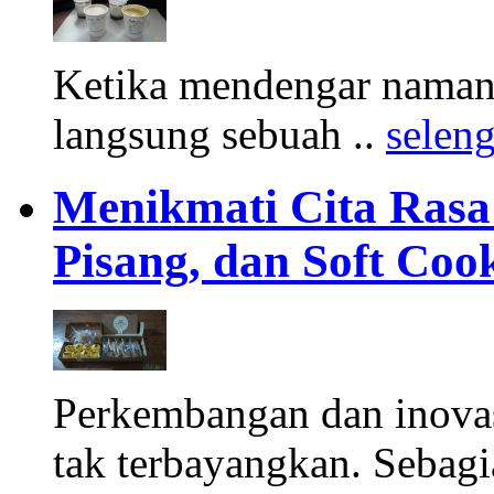
Ketika mendengar namany
langsung sebuah ..
selen
Menikmati Cita Rasa K
Pisang, dan Soft Coo
Perkembangan dan inova
tak terbayangkan. Sebagi