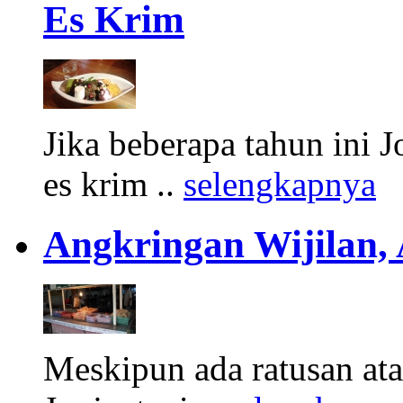
Es Krim
Jika beberapa tahun ini 
es krim ..
selengkapnya
Angkringan Wijilan,
Meskipun ada ratusan at