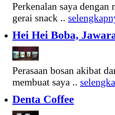
Perkenalan saya dengan 
gerai snack ..
selengkapn
Hei Hei Boba, Jawara
Perasaan bosan akibat d
membuat saya ..
selengk
Denta Coffee