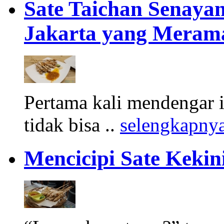
Sate Taichan Senayan
Jakarta yang Merama
Pertama kali mendengar is
tidak bisa ..
selengkapny
Mencicipi Sate Kekin