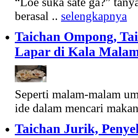
“Loe suka sate ga?” tany
berasal ..
selengkapnya
Taichan Ompong, Tai
Lapar di Kala Mala
Seperti malam-malam umu
ide dalam mencari makan
Taichan Jurik, Peny