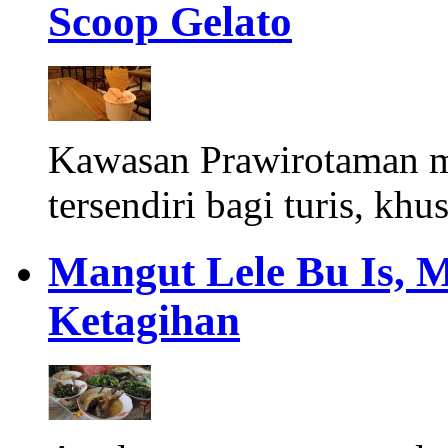
Scoop Gelato
Kawasan Prawirotaman 
tersendiri bagi turis, khu
Mangut Lele Bu Is, 
Ketagihan