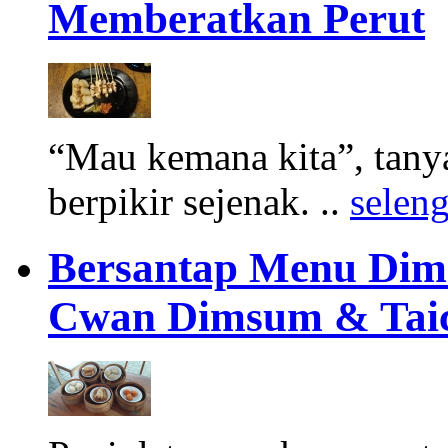
Memberatkan Perut
“Mau kemana kita”, tanya
berpikir sejenak. ..
selen
Bersantap Menu Dim
Cwan Dimsum & Tai