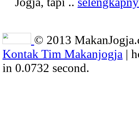
Jogja, tapi ..
selengkapny
© 2013 MakanJogja.co
Kontak Tim Makanjogja
| h
in 0.0732 second.