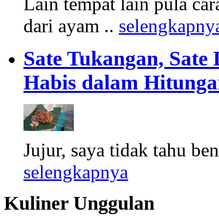
Lain tempat lain pula ca
dari ayam ..
selengkapny
Sate Tukangan, Sate 
Habis dalam Hitung
Jujur, saya tidak tahu ben
selengkapnya
Kuliner Unggulan