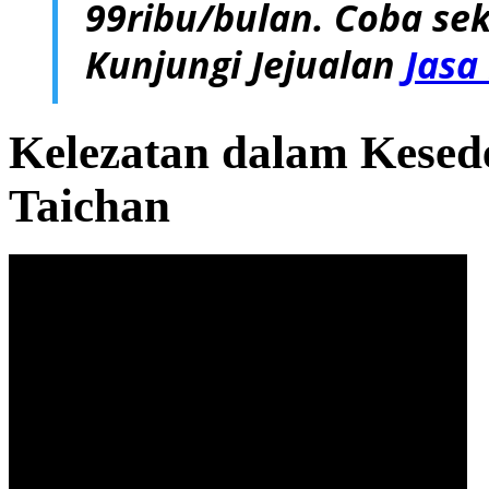
99ribu/bulan. Coba sek
Kunjungi Jejualan
Jasa
Kelezatan dalam Kese
Taichan