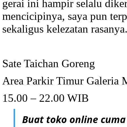
gerai ini hampir selalu dik
mencicipinya, saya pun ter
sekaligus kelezatan rasanya
Sate Taichan Goreng
Area Parkir Timur Galeria 
15.00 – 22.00 WIB
Buat toko online cuma