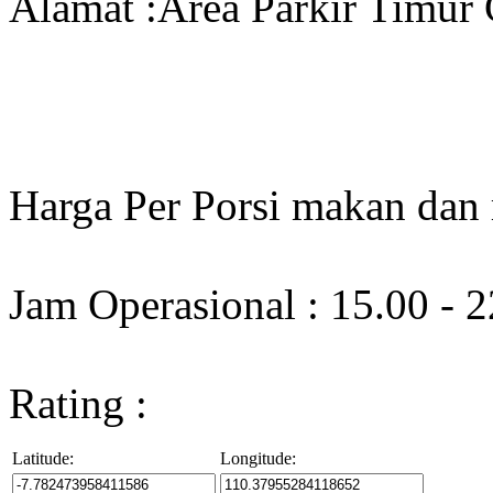
Alamat :Area Parkir Timur 
Harga Per Porsi makan dan
Jam Operasional : 15.00 - 
Rating :
Latitude:
Longitude: