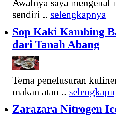
Awalnya saya mengenal m
sendiri ..
selengkapnya
Sop Kaki Kambing B
dari Tanah Abang
Tema penelusuran kuliner
makan atau ..
selengkapn
Zarazara Nitrogen I