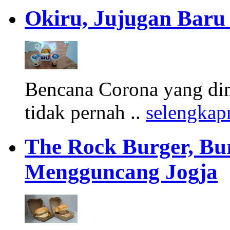
Okiru, Jujugan Baru 
Bencana Corona yang di
tidak pernah ..
selengkap
The Rock Burger, Bu
Mengguncang Jogja