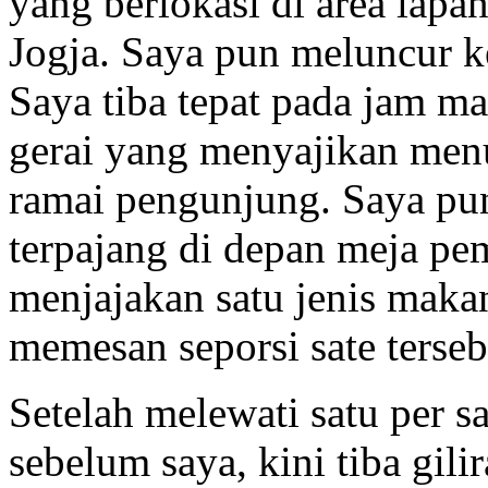
yang berlokasi di area lapa
Jogja. Saya pun meluncur ke
Saya tiba tepat pada jam ma
gerai yang menyajikan menu 
ramai pengunjung. Saya p
terpajang di depan meja pe
menjajakan satu jenis makan
memesan seporsi sate terseb
Setelah melewati satu per s
sebelum saya, kini tiba gil