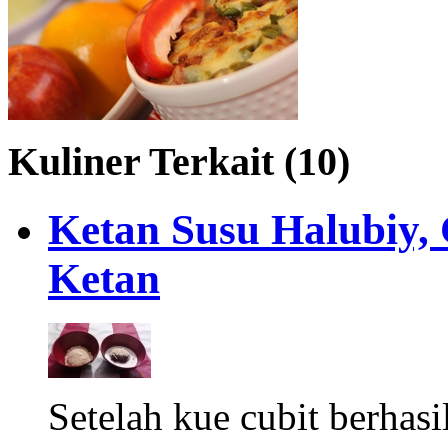
Kuliner Terkait (10)
Ketan Susu Halubiy,
Ketan
Setelah kue cubit berhas