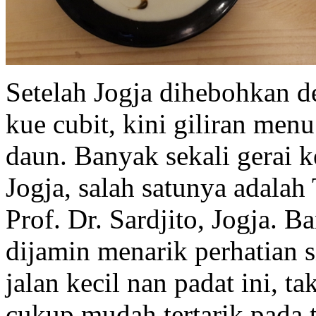
Setelah Jogja dihebohkan 
kue cubit, kini giliran men
daun. Banyak sekali gerai 
Jogja, salah satunya adalah 
Prof. Dr. Sardjito, Jogja.
dijamin menarik perhatian s
jalan kecil nan padat ini, t
cukup mudah tertarik pada 