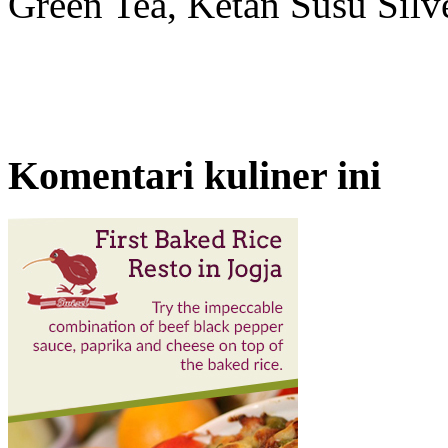
Green Tea, Ketan Susu Silv
Komentari kuliner ini