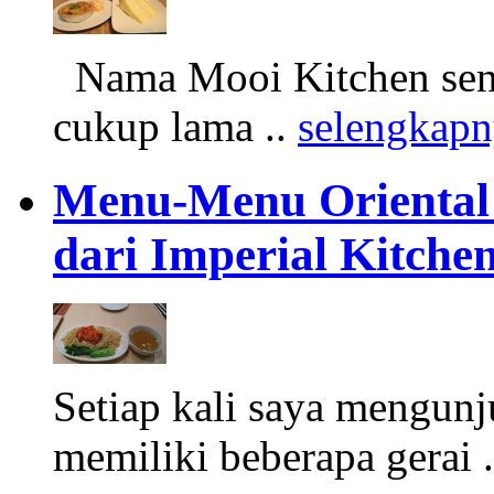
Nama Mooi Kitchen sendi
cukup lama ..
selengkap
Menu-Menu Oriental
dari Imperial Kitche
Setiap kali saya mengunju
memiliki beberapa gerai 