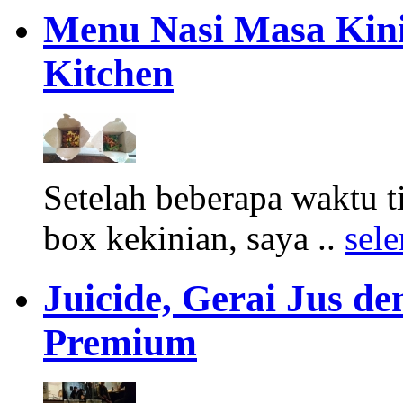
Menu Nasi Masa Kini
Kitchen
Setelah beberapa waktu 
box kekinian, saya ..
sel
Juicide, Gerai Jus d
Premium