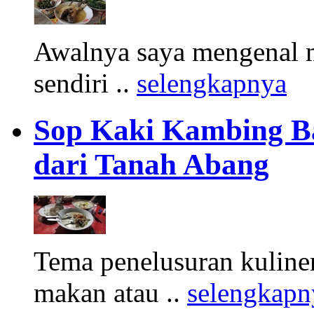
Awalnya saya mengenal m
sendiri ..
selengkapnya
Sop Kaki Kambing B
dari Tanah Abang
Tema penelusuran kuliner
makan atau ..
selengkapn