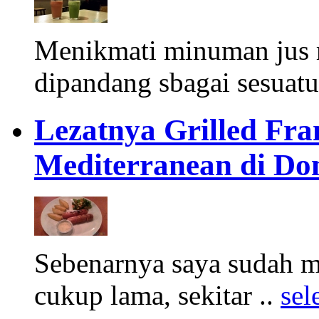
Menikmati minuman jus 
dipandang sbagai sesuatu
Lezatnya Grilled Fr
Mediterranean di Do
Sebenarnya saya sudah 
cukup lama, sekitar ..
sel