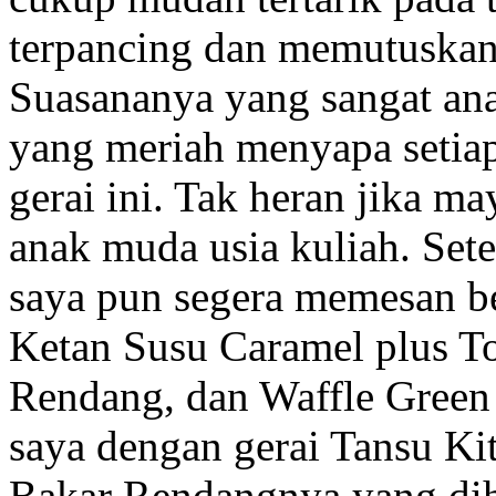
terpancing dan memutuskan 
Suasananya yang sangat an
yang meriah menyapa seti
gerai ini. Tak heran jika m
anak muda usia kuliah. Set
saya pun segera memesan be
Ketan Susu Caramel plus T
Rendang, dan Waffle Green
saya dengan gerai Tansu Ki
Bakar Rendangnya yang diha