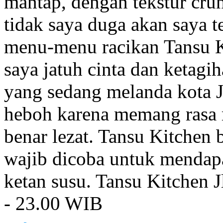
mantap, dengan tekstur cru
tidak saya duga akan saya t
menu-menu racikan Tansu K
saya jatuh cinta dan ketagi
yang sedang melanda kota J
heboh karena memang rasa m
benar lezat. Tansu Kitchen 
wajib dicoba untuk mendapa
ketan susu. Tansu Kitchen Jl
- 23.00 WIB