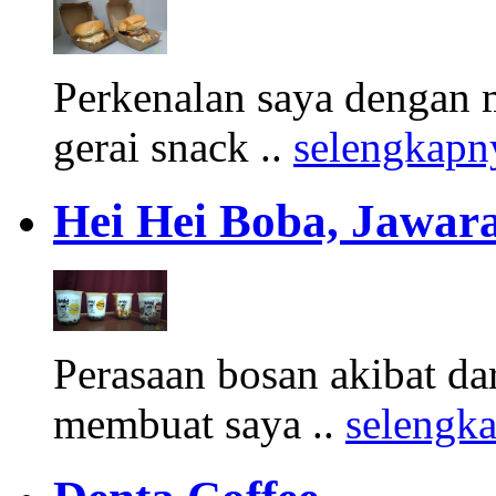
Perkenalan saya dengan 
gerai snack ..
selengkapn
Hei Hei Boba, Jawara
Perasaan bosan akibat d
membuat saya ..
selengk