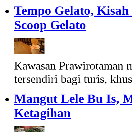
Tempo Gelato, Kisah
Scoop Gelato
Kawasan Prawirotaman 
tersendiri bagi turis, khu
Mangut Lele Bu Is, 
Ketagihan