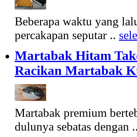
Beberapa waktu yang lalu
percakapan seputar ..
sel
Martabak Hitam Tak
Racikan Martabak
Martabak premium berteb
dulunya sebatas dengan .