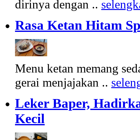
dirinya dengan ..
seleng
Rasa Ketan Hitam Sp
Menu ketan memang seda
gerai menjajakan ..
selen
Leker Baper, Hadir
Kecil