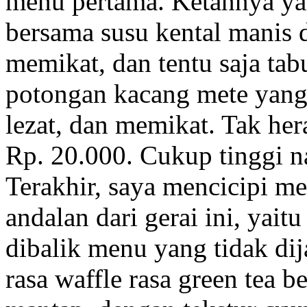
menu pertama. Ketannya yan
bersama susu kental manis 
memikat, dan tentu saja tab
potongan kacang mete yang 
lezat, dan memikat. Tak hera
Rp. 20.000. Cukup tinggi 
Terakhir, saya mencicipi m
andalan dari gerai ini, yait
dibalik menu yang tidak dij
rasa waffle rasa green tea b