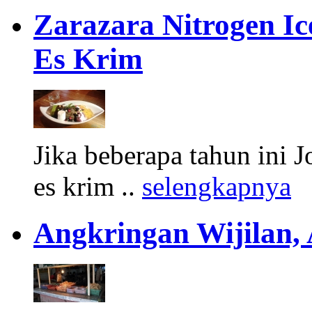
Zarazara Nitrogen I
Es Krim
Jika beberapa tahun ini 
es krim ..
selengkapnya
Angkringan Wijilan,