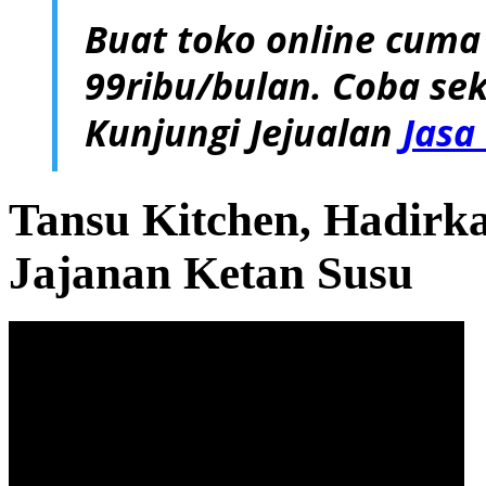
Buat toko online cuma
99ribu/bulan. Coba sek
Kunjungi Jejualan
Jasa
Tansu Kitchen, Hadirk
Jajanan Ketan Susu