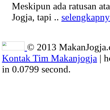
Meskipun ada ratusan at
Jogja, tapi ..
selengkapny
© 2013 MakanJogja.co
Kontak Tim Makanjogja
| h
in 0.0799 second.