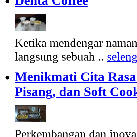
Denta Coffee
Ketika mendengar namany
langsung sebuah ..
selen
Menikmati Cita Rasa K
Pisang, dan Soft Coo
Perkembangan dan inova