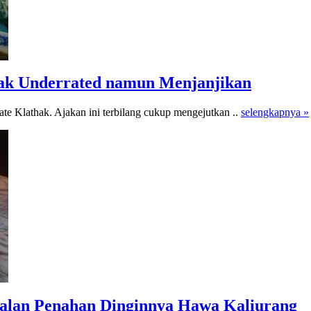
hak Underrated namun Menjanjikan
te Klathak. Ajakan ini terbilang cukup mengejutkan ..
selengkapnya »
alan Penahan Dinginnya Hawa Kaliurang