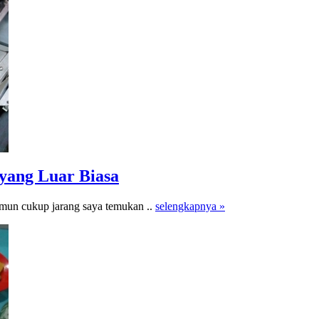
 yang Luar Biasa
amun cukup jarang saya temukan ..
selengkapnya »