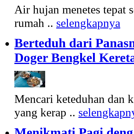
Air hujan menetes tepat 
rumah ..
selengkapnya
Berteduh dari Panasn
Doger Bengkel Keret
Mencari keteduhan dan ke
yang kerap ..
selengkapn
Menikmati Pagi denga