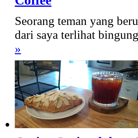
Coffee
Seorang teman yang berus
dari saya terlihat bingun
»