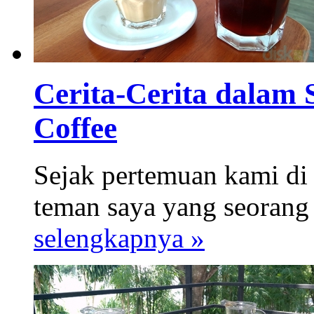
Cerita-Cerita dalam
Coffee
Sejak pertemuan kami di
teman saya yang seorang 
selengkapnya »