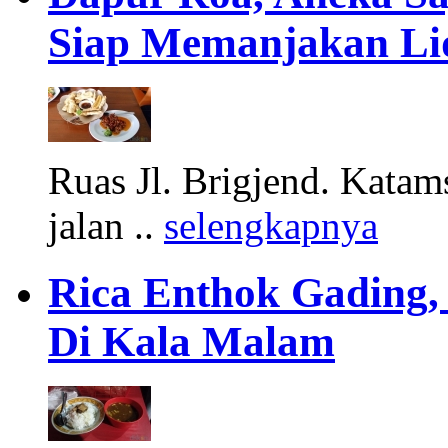
Siap Memanjakan Li
Ruas Jl. Brigjend. Katams
jalan ..
selengkapnya
Rica Enthok Gading,
Di Kala Malam