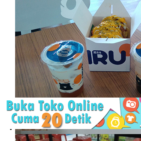
Okiru, Jujugan Baru Pecinta Boba dan Toast
Bencana Corona yang dimulai awal Maret ini memang tidak pe
berbagai rencana. Sebagian ..
Okiru, Jujugan Baru Pecinta