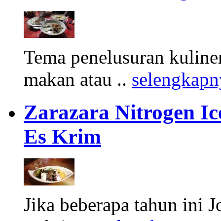
Tema penelusuran kuliner
makan atau ..
selengkapn
Zarazara Nitrogen I
Es Krim
Jika beberapa tahun ini 