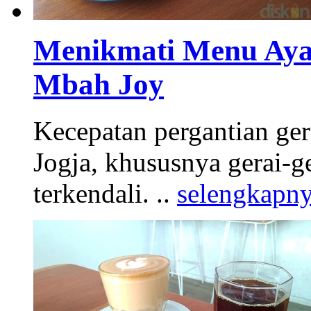
Menikmati Menu Aya
Mbah Joy
Kecepatan pergantian gera
Jogja, khususnya gerai-
terkendali. ..
selengkapny