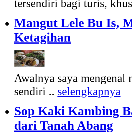
tersendiri bagi turis, khu
Mangut Lele Bu Is, 
Ketagihan
Awalnya saya mengenal m
sendiri ..
selengkapnya
Sop Kaki Kambing B
dari Tanah Abang