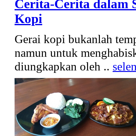
Cerita-Cerita dalam
Kopi
Gerai kopi bukanlah te
namun untuk menghabiska
diungkapkan oleh ..
sele