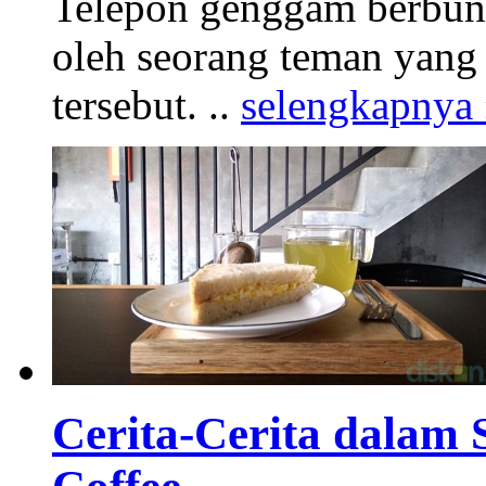
Telepon genggam berbuny
oleh seorang teman yang
tersebut. ..
selengkapnya
Cerita-Cerita dalam 