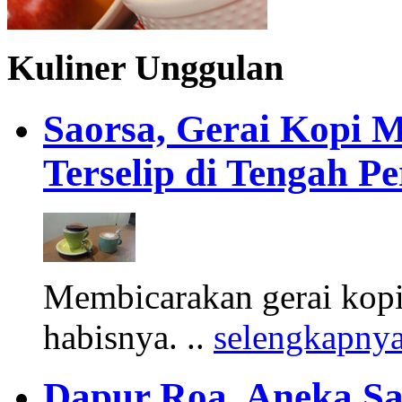
Kuliner Unggulan
Saorsa, Gerai Kopi 
Terselip di Tengah 
Membicarakan gerai kopi
habisnya. ..
selengkapny
Dapur Roa, Aneka S